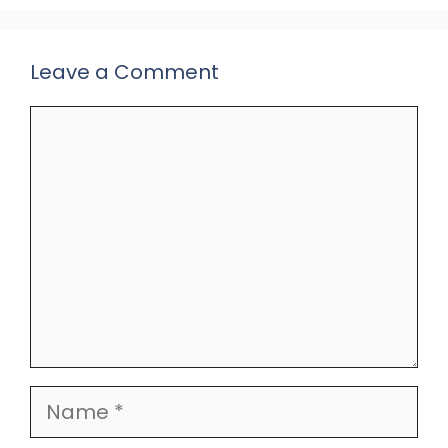
Leave a Comment
Comment
Name