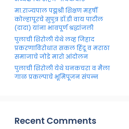
मा.राज्यपाल पद्मश्री शिक्षण महर्षी
कोल्हापूरचे सुपुत्र डॉ.डी वाय पाटील
(दादा) यांना भावपूर्ण श्रद्धांजली
पुलाची शिरोली येथे लव्ह जिहाद
प्रकरणाविरोधात सकल हिंदू व मराठा
समाजाचे जोडे मारो आंदोलन
पुलाची शिरोली येथे घनकचरा व मैला
गाळ प्रकल्पाचे भूमिपूजन संपन्न
Recent Comments