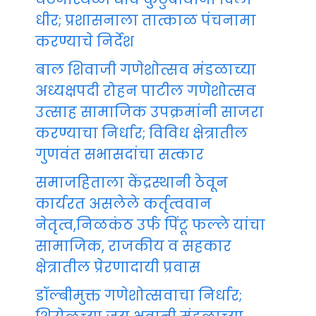
धीर; प्रशासनाला तात्काळ पंचनामा
करण्याचे निर्देश
बाल शिवाजी गणेशोत्सव मंडळाच्या
अध्यक्षपदी रोहन पाटील गणेशोत्सव
उत्साह सामाजिक उपक्रमांनी साजरा
करण्याचा निर्धार; विविध क्षेत्रातील
गुणवंत सभासदांचा सत्कार
समाजहिताला केंद्रस्थानी ठेवून
कार्यरत असलेले कर्तृत्ववान
नेतृत्व,निळकंठ उर्फ पिंटू फल्ले यांचा
सामाजिक, राजकीय व सहकार
क्षेत्रातील प्रेरणादायी प्रवास
डॉल्बीमुक्त गणेशोत्सवाचा निर्धार;