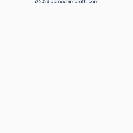
© 2026 aamachimarathi.com