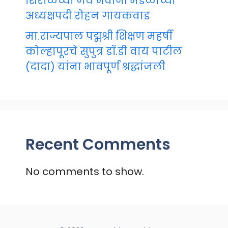
शिरोळच्या जय भवानी मंडळाच्या
अध्यक्षपदी रोहन गायकवाड
मा.राज्यपाल पद्मश्री शिक्षण महर्षी
कोल्हापूरचे सुपुत्र डॉ.डी वाय पाटील
(दादा) यांना भावपूर्ण श्रद्धांजली
Recent Comments
No comments to show.