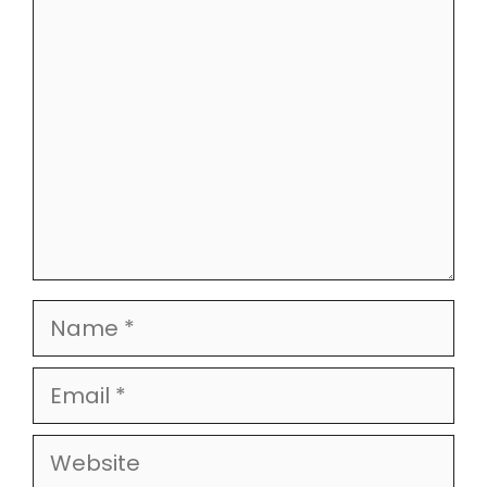
Comment
Name
Email
Website