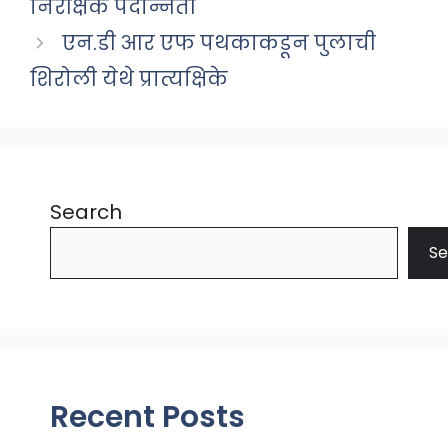
निरीक्षक पदोन्नती
एन.डी आर एफ पथकाकडून पुलाची
शिरोली येथे प्रात्यक्षिके
Search
Se
Recent Posts