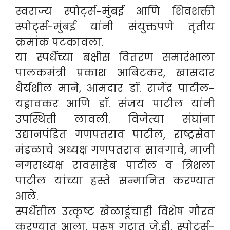
स्वराज्य स्पोर्ट्स-मुंबई आणि शिवशक्ती
स्पोर्ट्स-मुंबई यांनी संयुक्तपणे तृतीय
क्रमांक पटकावला.
या स्पर्धेच्या बक्षीस वितरण समारंभाला
पालकमंत्री प्रकाश आबिटकर, खासदार
धैर्यशील माने, आमदार डॉ. राजेंद्र पाटील-
यड्रावकर आणि डॉ. संजय पाटील यांनी
उपस्थिती लावली. विजेत्या संघांना
उद्यानपंडित गणपतराव पाटील, राष्ट्रसेवा
मंडळाचे अध्यक्ष गणपतराव सावगावे, माजी
नगराध्यक्ष रावसाहेब पाटील व त्रिशला
पाटील यांच्या हस्ते सन्मानित करण्यात
आले.
स्पर्धेतील उत्कृष्ट खेळाडूंचाही विशेष गौरव
करण्यात आला. पुरुष गटात जे.डी. स्पोर्ट्स-