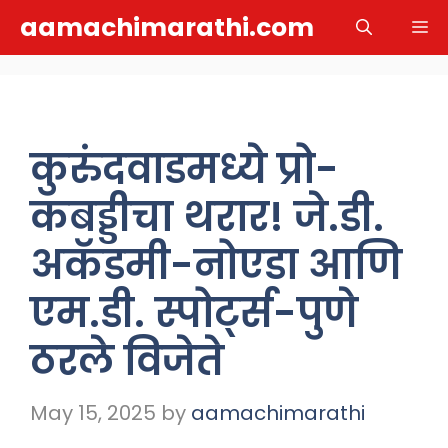
Skip
aamachimarathi.com
M
to
content
कुरुंदवाडमध्ये प्रो-
कबड्डीचा थरार! जे.डी.
अकॅडमी-नोएडा आणि
एम.डी. स्पोर्ट्स-पुणे
ठरले विजेते
May 15, 2025
by
aamachimarathi