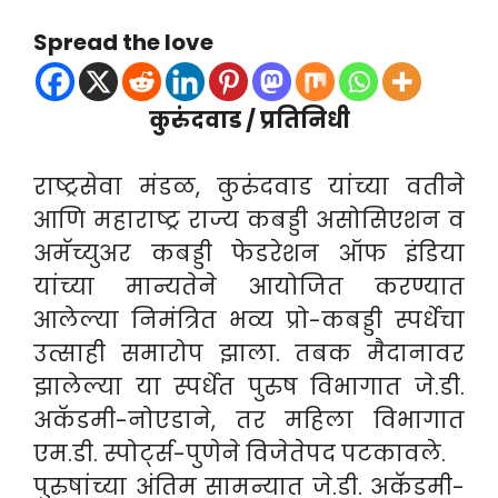
Spread the love
कुरुंदवाड / प्रतिनिधी
राष्ट्रसेवा मंडळ, कुरुंदवाड यांच्या वतीने
आणि महाराष्ट्र राज्य कबड्डी असोसिएशन व
अमॅच्युअर कबड्डी फेडरेशन ऑफ इंडिया
यांच्या मान्यतेने आयोजित करण्यात
आलेल्या निमंत्रित भव्य प्रो-कबड्डी स्पर्धेचा
उत्साही समारोप झाला. तबक मैदानावर
झालेल्या या स्पर्धेत पुरुष विभागात जे.डी.
अकॅडमी-नोएडाने, तर महिला विभागात
एम.डी. स्पोर्ट्स-पुणेने विजेतेपद पटकावले.
पुरुषांच्या अंतिम सामन्यात जे.डी. अकॅडमी-