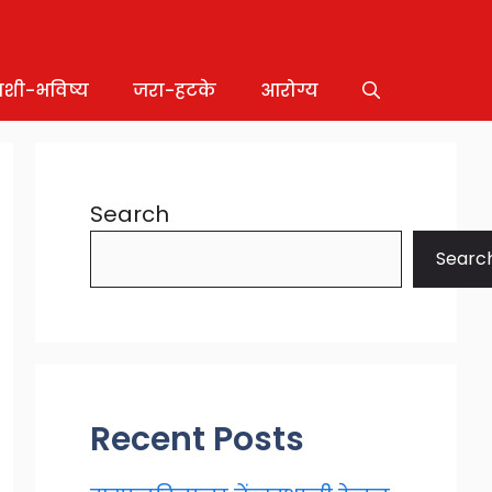
ाशी-भविष्य
जरा-हटके
आरोग्य
Search
Searc
Recent Posts