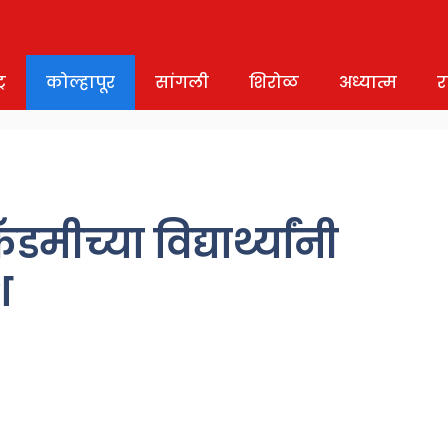
र
कोल्हापूर
सांगली
शिरोळ
अध्यात्म
र
मीच्या विद्यार्थ्यांनी
श