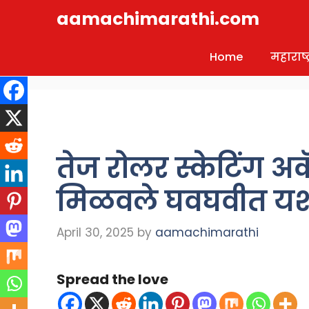
Skip
aamachimarathi.com
to
content
Home
महाराष्ट्
तेज रोलर स्केटिंग अकॅड
मिळवले घवघवीत य
April 30, 2025
by
aamachimarathi
Spread the love