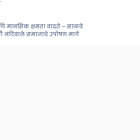
 आणि मानसिक क्षमता वाढते – साळवे
ी नंदिवाले समाजाचे उपोषण मागे