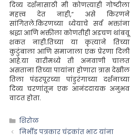
दिव्य दर्शनासाठी मी कोणत्याही गोष्टीला
महत्त्व देत नाही,” असे किरणने
सांगितले.किरणच्या ध्येयाचे सर्व भक्तांना
श्रद्धा आणि भक्तीला कोणतीही अडचण थांबवू
शकत नाही.तिच्या या कृत्याने तिच्या
कुटुंबाला आणि समाजाला एक प्रेरणा दिली
आहे.या वारीमध्ये ती अनवाणी चालत
असताना तिच्या पायांना होणारा त्रास देखील
तिला पंढरपूरच्या पांडुरंगाच्या दर्शनाच्या
दिव्य चरणांतून एक आनंददायक अनुभव
वाटत होता.
Categories
शिरोळ
निर्भीड पत्रकार चंद्रकांत भाट यांना