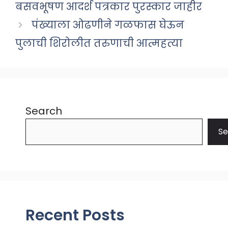
बसवभूषण आदर्श पत्रकार पुरस्कार जाहीर
पंख्याला ओढणीने गळफास घेऊन
पुलाची शिरोलीत तरुणाची आत्महत्या
Search
Se
Recent Posts