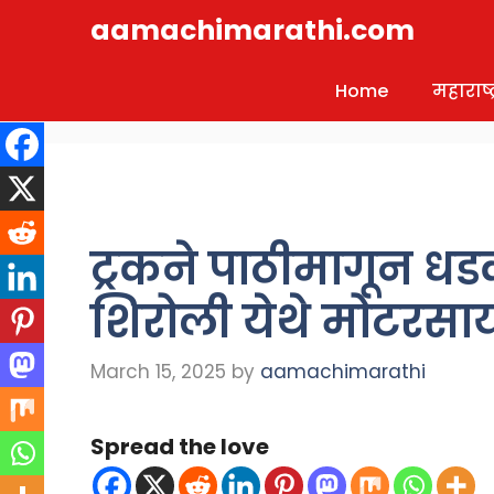
Skip
aamachimarathi.com
to
content
Home
महाराष्ट्
ट्रकने पाठीमागून धड
शिरोली येथे मोटरसा
March 15, 2025
by
aamachimarathi
Spread the love