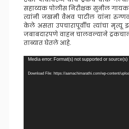
सहाय्यक पोलीस निरीक्षक सुनील गायक
त्यांनी जखमी वैभव पाटील यांना रुग्
केले असता उपचारापूर्वीच त्यांचा मृत्यू 
जबाबदारपणे वाहन चालवल्याने ट्रकचा
ताब्यात घेतले आहे.
Video
Media error: Format(s) not supported or source(s)
Player
Download File: https://aamachimarathi.com/wp-content/u