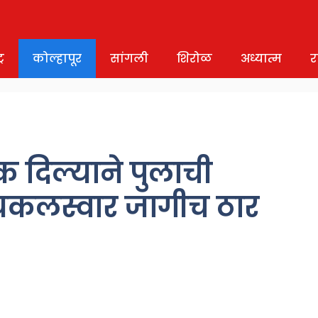
र
कोल्हापूर
सांगली
शिरोळ
अध्यात्म
र
क दिल्याने पुलाची
यकलस्वार जागीच ठार