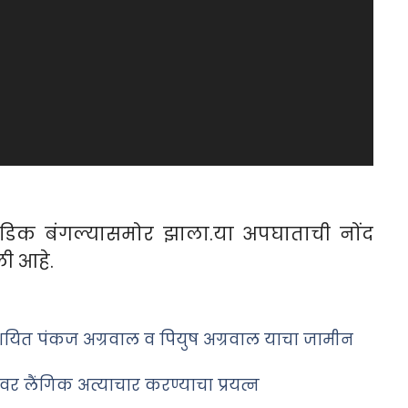
डिक बंगल्यासमोर झाला.या अपघाताची नोंद
ी आहे.
शयित पंकज अग्रवाल व पियुष अग्रवाल याचा जामीन
वर लैंगिक अत्याचार करण्याचा प्रयत्न