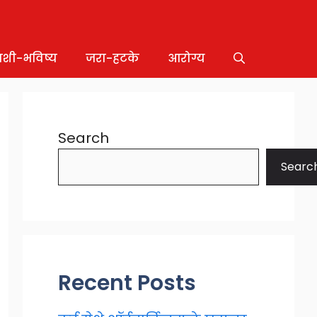
ाशी-भविष्य
जरा-हटके
आरोग्य
Search
Searc
Recent Posts