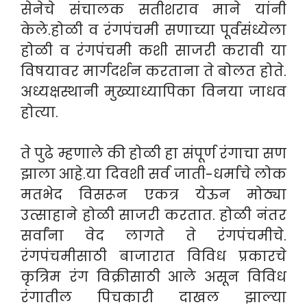
सेनेचे संचालक सतीशराव माने यांनी
केले.
होळी व रंगपंचमी सणाच्या पूर्वसंध्येला
होळी व रंगपंचमी कशी साजरी करावी या
विषयावर मार्गदर्शन करताना ते बोलत होते.
अध्यक्षस्थानी मुख्याध्यापिका विनया जाधव
होत्या.
ते पुढे म्हणाले की होळी हा संपूर्ण रंगाचा सण
झाला आहे.या दिवशी सर्व जाती-धर्माचे लोक
मतभेद विसरून एकत्र येऊन मोठ्या
उत्साहाने होळी साजरी करतात. होळी नंतर
सर्वांना वेद लागते ते रंगपंचमीचे.
रंगपंचमीसाठी बाजारात विविध प्रकारचे
कृत्रिम रंग विक्रीसाठी आले असून विविध
रंगातील पिचकारी दाखल झाल्या