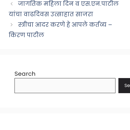
जागतिक महिला दिन व एस.एन.पाटील
यांचा वाढदिवस उत्साहात साजरा
स्त्रीचा आदर करणे हे आपले कर्तव्य –
किरण पाटील
Search
Se