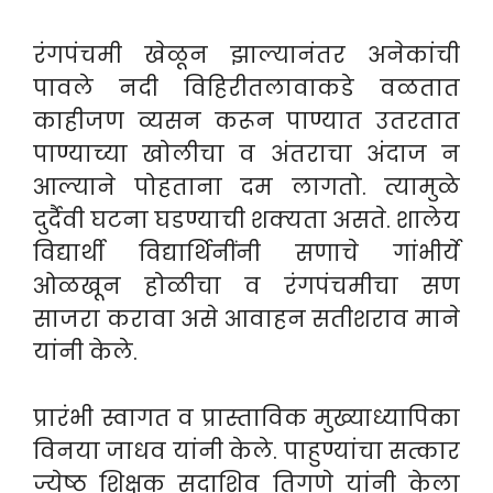
रंगपंचमी खेळून झाल्यानंतर अनेकांची
पावले नदी विहिरीतलावाकडे वळतात
काहीजण व्यसन करून पाण्यात उतरतात
पाण्याच्या खोलीचा व अंतराचा अंदाज न
आल्याने पोहताना दम लागतो. त्यामुळे
दुर्दैवी घटना घडण्याची शक्यता असते. शालेय
विद्यार्थी विद्यार्थिनींनी सणाचे गांभीर्ये
ओळखून होळीचा व रंगपंचमीचा सण
साजरा करावा असे आवाहन सतीशराव माने
यांनी केले.
प्रारंभी स्वागत व प्रास्ताविक मुख्याध्यापिका
विनया जाधव यांनी केले. पाहुण्यांचा सत्कार
ज्येष्ठ शिक्षक सदाशिव तिगणे यांनी केला