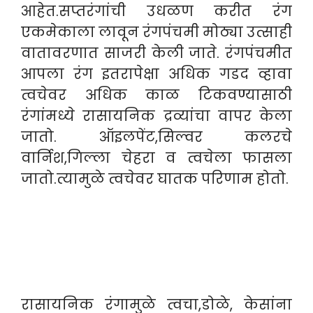
आहेत.सप्तरंगांची उधळण करीत रंग
एकमेकाला लावून रंगपंचमी मोठ्या उत्साही
वातावरणात साजरी केली जाते. रंगपंचमीत
आपला रंग इतरापेक्षा अधिक गडद व्हावा
त्वचेवर अधिक काळ टिकवण्यासाठी
रंगांमध्ये रासायनिक द्रव्यांचा वापर केला
जातो. ऑइलपेंट,सिल्वर कलरचे
वार्निश,गिल्ला चेहरा व त्वचेला फासला
जातो.त्यामुळे त्वचेवर घातक परिणाम होतो.
रासायनिक रंगामुळे त्वचा,डोळे, केसांना