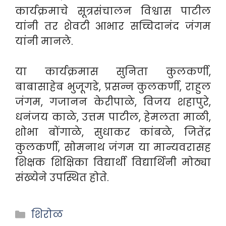
कार्यक्रमाचे सूत्रसंचालन विश्वास पाटील
यांनी तर शेवटी आभार सच्चिदानंद जंगम
यांनी मानले.
या कार्यक्रमास सुनिता कुलकर्णी,
बाबासाहेब भुजूगडे, प्रसन्न कुलकर्णी, राहुल
जंगम, गजानन केरीपाळे, विजय शहापुरे,
धनंजय काळे, उत्तम पाटील, हेमलता माळी,
शोभा बोंगाळे, सुधाकर कांबळे, जितेंद्र
कुलकर्णी, सोमनाथ जंगम या मान्यवरासह
शिक्षक शिक्षिका विद्यार्थी विद्यार्थिनी मोठ्या
संख्येने उपस्थित होते.
Categories
शिरोळ