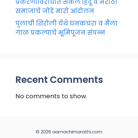
प्रकरणाविरोधात सकल हिंदू व मराठा
समाजाचे जोडे मारो आंदोलन
पुलाची शिरोली येथे घनकचरा व मैला
गाळ प्रकल्पाचे भूमिपूजन संपन्न
Recent Comments
No comments to show.
© 2026 aamachimarathi.com