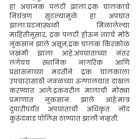
हा अचानक पलटी झाला.ट्रक चालकाचे
नियंत्रण सुटल्यामुळे हा अपघात
झाला.घटनास्थळी मिळालेल्या
माहितीनुसार, ट्रक पलटी होऊन त्याचे मोठे
नुकसान झाले असून,ट्रक चालक किरकोळ
जखमी झाला आहे.अपघाताच्या नंतर
लगेचच स्थानिक नागरिक आणि
प्रशासनाच्या मदतीने ट्रक चालकाला
उपचारासाठी जवळच्या रुग्णालयात दाखल
करण्यात आले.ट्रकवरील मालाची मोठ्या
प्रमाणात नुकसान झाले आहे.मात्र
दुपारीपर्यंत अपघाताची अधिकृत नोंद
कुरुंदवाड पोलिस ठाण्यात झाली नव्हती.