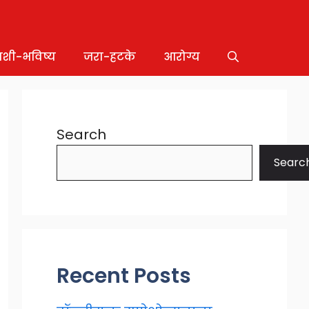
ाशी-भविष्य
जरा-हटके
आरोग्य
Search
Searc
Recent Posts