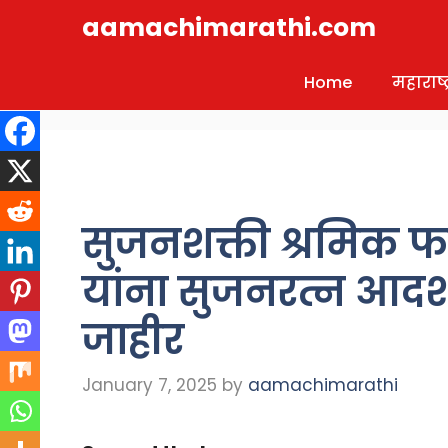
Skip
aamachimarathi.com
to
content
Home
महाराष्ट्
सुजनशक्ती श्रमिक फ
यांना सुजनरत्न आदर्श
जाहीर
January 7, 2025
by
aamachimarathi