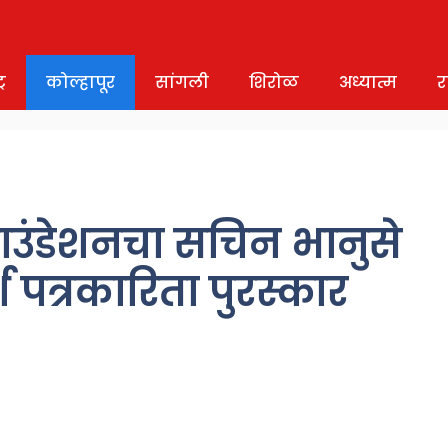
र
कोल्हापूर
सांगली
शिरोळ
अध्यात्म
र
ाउंडेशनचा सचिन भानुसे
 पत्रकारिता पुरस्कार