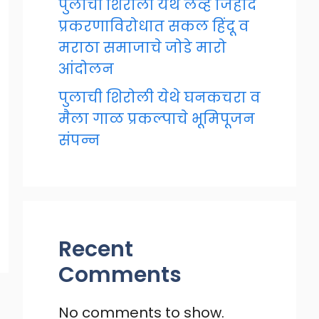
पुलाची शिरोली येथे लव्ह जिहाद
प्रकरणाविरोधात सकल हिंदू व
मराठा समाजाचे जोडे मारो
आंदोलन
पुलाची शिरोली येथे घनकचरा व
मैला गाळ प्रकल्पाचे भूमिपूजन
संपन्न
Recent
Comments
No comments to show.