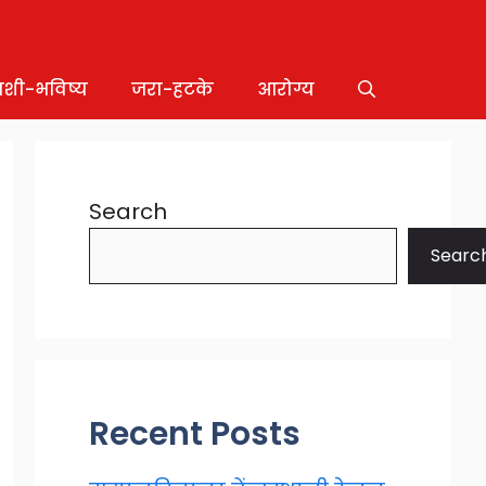
ाशी-भविष्य
जरा-हटके
आरोग्य
Search
Searc
Recent Posts