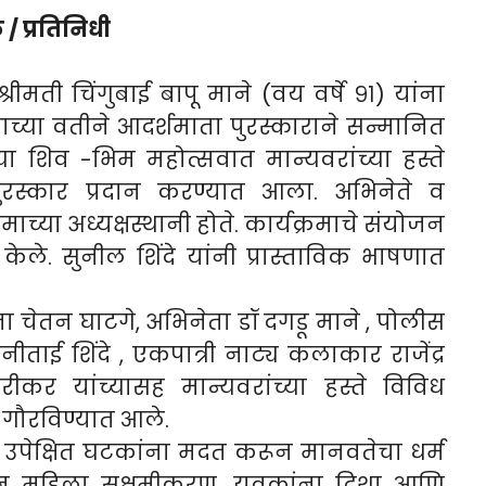
/ प्रतिनिधी
रीमती चिंगुबाई बापू माने (वय वर्षे ९१) यांना
्षाच्या वतीने आदर्शमाता पुरस्काराने सन्मानित
ा शिव -भिम महोत्सवात मान्यवरांच्या हस्ते
ंना पुरस्कार प्रदान करण्यात आला. अभिनेते व
माच्या अध्यक्षस्थानी होते. कार्यक्रमाचे संयोजन
ेले. सुनील शिंदे यांनी प्रास्ताविक भाषणात
 चेतन घाटगे, अभिनेता डॉ दगडू माने , पोलीस
ताई शिंदे , एकपात्री नाट्य कलाकार राजेंद्र
ीकर यांच्यासह मान्यवरांच्या हस्ते विविध
ने गौरविण्यात आले.
 उपेक्षित घटकांना मदत करून मानवतेचा धर्म
रून महिला सक्षमीकरण, युवकांना दिशा आणि