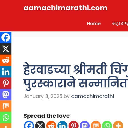
Skip
aamachimarathi.com
to
content
Home
महाराष्ट्
हेरवाडच्या श्रीमती चि
पुरस्काराने सन्मानित
January 3, 2025
by
aamachimarathi
Spread the love