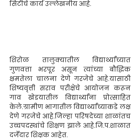
सिटीचे कार्य उल्लेखनीय आहे.
शिरोळ तालुक्यातील विद्यार्थ्यांच्यात
गुणवत्ता भरपूर असून त्यांच्या बौद्धिक
क्षमतेला चालना देणे गरजेचे आहे.यासाठी
शिष्यवृत्ती सराव परीक्षेचे आयोजन करून
गाव खेडयातील विद्यार्थ्यांना प्रोत्साहित
केले.ग्रामीण भागातील विद्यार्थ्यांच्याकडे लक्ष
देणे गरजेचे आहे.जिल्हा परिषदेच्या शाळांतच
उच्चपदस्थांचे शिक्षण झाले आहे.जि.प.शाळात
दर्जेदार शिक्षक आहेत.