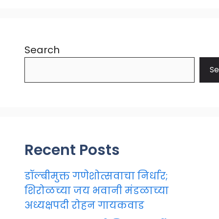
Search
Se
Recent Posts
डॉल्बीमुक्त गणेशोत्सवाचा निर्धार;
शिरोळच्या जय भवानी मंडळाच्या
अध्यक्षपदी रोहन गायकवाड