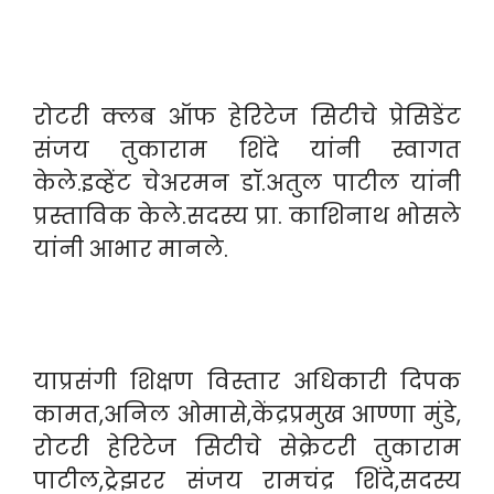
रोटरी क्लब ऑफ हेरिटेज सिटीचे प्रेसिडेंट
संजय तुकाराम शिंदे यांनी स्वागत
केले.इव्हेंट चेअरमन डॉ.अतुल पाटील यांनी
प्रस्ताविक केले.सदस्य प्रा. काशिनाथ भोसले
यांनी आभार मानले.
याप्रसंगी शिक्षण विस्तार अधिकारी दिपक
कामत,अनिल ओमासे,केंद्रप्रमुख आण्णा मुंडे,
रोटरी हेरिटेज सिटीचे सेक्रेटरी तुकाराम
पाटील,ट्रेझरर संजय रामचंद्र शिंदे,सदस्य