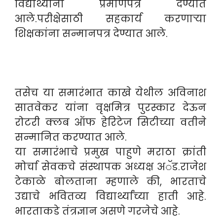
विद्यार्थ्यांना प्रमाणपत्र देण्यात
आले.परीक्षेसाठी सहकार्य करणाऱ्या
शिक्षकांना सन्मानपत्र देण्यात आले.
तसेच या समारंभात काखे येथील अविनाश
सातवेकर यांना वृक्षमित्र पुरस्कार देऊन
रोटरी क्लब ऑफ हेरिटेज सिटीच्या वतीने
सन्मानित करण्यात आले.
या समारंभाचे प्रमुख पाहुणे मराठा क्रांती
मोर्चा सेवकचे संस्थापक अध्यक्ष अॅड.राजेश
टेकाळे बोलताना म्हणाले की, भारताचे
उद्याचे भवितव्य विद्यार्थ्यांच्या हाती आहे.
भारताकडे तंत्रज्ञान असणे गरजेचे आहे.