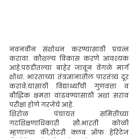
नवनवीन संशोधन करण्यासाठी प्रयत्न
करावा. कौशल्य विकास करणे आवश्यक
आहे.पठडीतल्या बाहेर जावून वेगळे मार्ग
शोधा. भारताच्या तंत्रज्ञानातील पारतंत्र्य दूर
करावे.यासाठी विद्यार्थ्यांची गुणवत्ता व
बौद्धिक क्षमता वाढवण्यासाठी अशा सराव
परीक्षा होणे गरजेचे आहे.
शिरोळ पंचायत समितीच्या
गटशिक्षणाधिकारी सौ.भारती कोळी
म्हणाल्या की,रोटरी क्लब ऑफ हेरिटेज