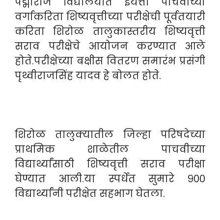
पद्माराजे विद्यालयात इयत्ता पाचवीच्या
वर्गाकरिता शिष्यवृत्तीच्या परीक्षेची पूर्वतयारी
करिता शिरोळ तालुकास्तरीय शिष्यवृत्ती
सराव परीक्षेचे आयोजन करण्यात आले
होते.परीक्षेच्या बक्षीस वितरण समारंभ प्रसंगी
पृथ्वीराजसिंह यादव हे बोलत होते.
शिरोळ तालुक्यातील जिल्हा परिषदेच्या
प्राथमिक शाळेतील पाचवीच्या
विद्यार्थ्यांसाठी शिष्यवृत्ती सराव परीक्षा
घेण्यात आली.या स्पर्धेत सुमारे ९००
विद्यार्थ्यांनी परीक्षेत सहभाग घेतला.