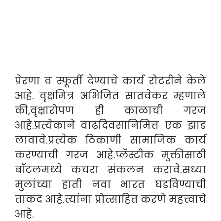
प्रेरणा व स्फूर्ती देण्याचे कार्य रोटरीने केले
आहे. वृक्षमित्र अभिजित सातवेकर म्हणाले
की,वृक्षारोपण ही काळाची गरज
आहे.प्रत्येकाने वाढदिवसानिमित्त एक झाड
लावावे.प्रत्येक ठिकाणी सामाजिक कार्य
करण्याची गरज आहे.प्लॅस्टीक मुक्तीसाठी
बॉटलमध्ये कचरा संकलन करावे.सध्या
मुलांच्या हाती नवा भारत घडविण्याची
ताकद आहे.त्यांना प्रोत्साहित करणे महत्त्वाचे
आहे.