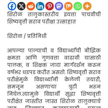
शिरोळ तालुकास्तरीय इयत्ता पाचवीची
शिष्यवृत्ती सराव परीक्षा उत्साहात
शिरोळ / प्रतिनिधी
आपल्या पाल्याची व विद्यार्थ्यांची बौद्धिक
क्षमता आणि गुणवत्ता वाढावी यासाठी
पालक, व शिक्षक जादा मार्गदर्शन करुन
वर्षभर धडपड करीत असतो. शिष्यवृत्ती सराव
परीक्षेमुळे विद्यार्थ्यांनी केलेली तयारी,
समजून असणाऱ्या त्रुटी भरून
निघेल.त्यामुळे विद्यार्थी सुद्धा शिष्यवृत्ती
परीक्षेत जास्तीत जास्त शिरोळ तालुक्याचे