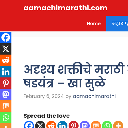
Skip
aamachimarathi.com
to
content
Home
महाराष्ट्
अदृश्य शक्तीचे मराठ
षडयंत्र – खा सुळे
February 6, 2024
by
aamachimarathi
Spread the love