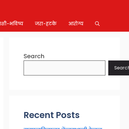
ाशी-भविष्य
जरा-हटके
आरोग्य
Search
Searc
Recent Posts