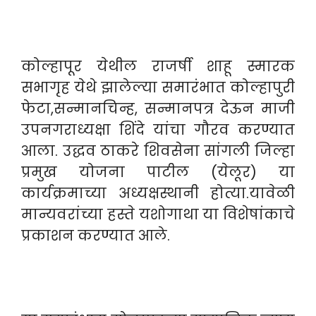
कोल्हापूर येथील राजर्षी शाहू स्मारक
सभागृह येथे झालेल्या समारंभात कोल्हापुरी
फेटा,सन्मानचिन्ह, सन्मानपत्र देऊन माजी
उपनगराध्यक्षा शिंदे यांचा गौरव करण्यात
आला. उद्धव ठाकरे शिवसेना सांगली जिल्हा
प्रमुख योजना पाटील (येलूर) या
कार्यक्रमाच्या अध्यक्षस्थानी होत्या.यावेळी
मान्यवरांच्या हस्ते यशोगाथा या विशेषांकाचे
प्रकाशन करण्यात आले.