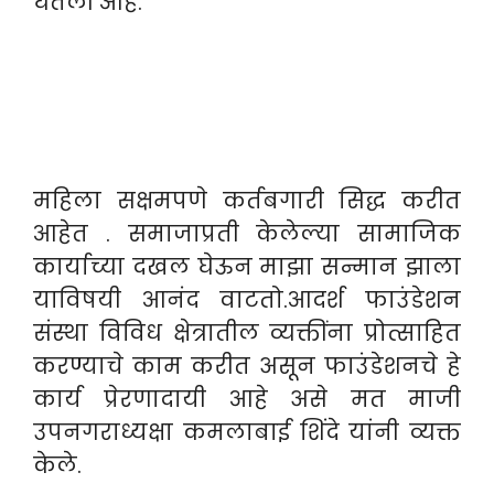
घेतली आहे.
महिला सक्षमपणे कर्तबगारी सिद्ध करीत
आहेत . समाजाप्रती केलेल्या सामाजिक
कार्याच्या दखल घेऊन माझा सन्मान झाला
याविषयी आनंद वाटतो.आदर्श फाउंडेशन
संस्था विविध क्षेत्रातील व्यक्तींना प्रोत्साहित
करण्याचे काम करीत असून फाउंडेशनचे हे
कार्य प्रेरणादायी आहे असे मत माजी
उपनगराध्यक्षा कमलाबाई शिंदे यांनी व्यक्त
केले.