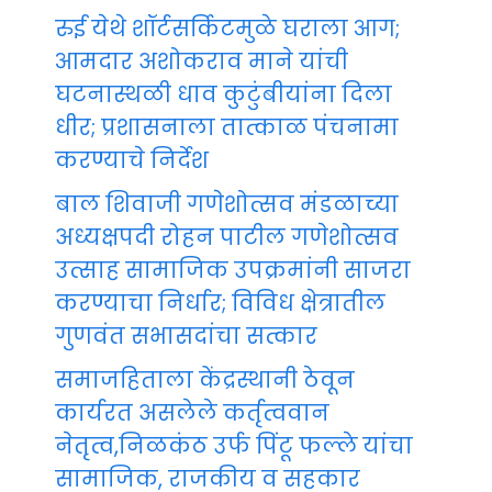
रुई येथे शॉर्टसर्किटमुळे घराला आग;
आमदार अशोकराव माने यांची
घटनास्थळी धाव कुटुंबीयांना दिला
धीर; प्रशासनाला तात्काळ पंचनामा
करण्याचे निर्देश
बाल शिवाजी गणेशोत्सव मंडळाच्या
अध्यक्षपदी रोहन पाटील गणेशोत्सव
उत्साह सामाजिक उपक्रमांनी साजरा
करण्याचा निर्धार; विविध क्षेत्रातील
गुणवंत सभासदांचा सत्कार
समाजहिताला केंद्रस्थानी ठेवून
कार्यरत असलेले कर्तृत्ववान
नेतृत्व,निळकंठ उर्फ पिंटू फल्ले यांचा
सामाजिक, राजकीय व सहकार