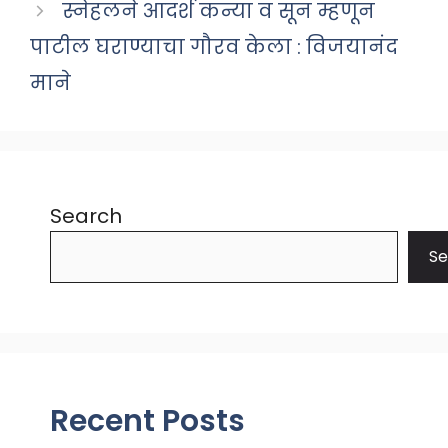
स्नेहलने आदर्श कन्या व सून म्हणून
पाटील घराण्याचा गौरव केला : विजयानंद
माने
Search
Se
Recent Posts