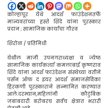
कोल्हापूर येथे आदर्श फाउंडेशनतर्फे
मान्यवरांच्या हस्ते शिंदे यांना पुरस्कार
प्रदान ; सामाजिक कार्याचा गौरव
शिरोळ / प्रतिनिधी
येथील माजी उपनगराध्यक्षा व ज्येष्ठ
सामाजिक कार्यकर्त्या कमलाबाई कृष्णराव
शिंदे यांना आदर्श फाउंडेशन संस्थेच्या वतीने
पर्सन ऑफ द इयर आदर्श समाजसेविका
हिरकणी पुरस्काराने सन्मानित करण्यात
आले.दरम्यान,महिलांनी कौटुंबिक
जबाबदारी बरोबरच सर्वच क्षेत्रात भरारी