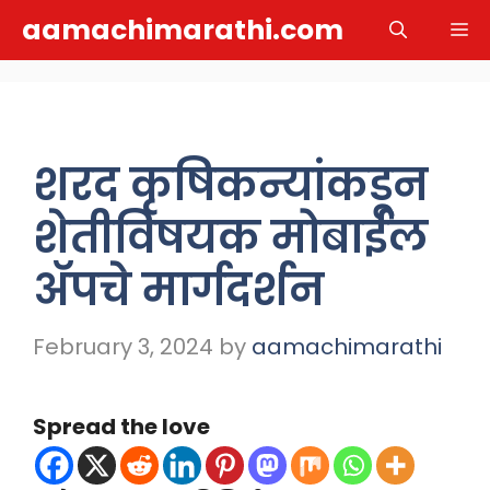
Skip
aamachimarathi.com
M
to
content
शरद कृषिकन्यांकडून
शेतीविषयक मोबाईल
ॲपचे मार्गदर्शन
February 3, 2024
by
aamachimarathi
Spread the love