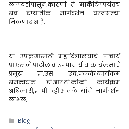
लागवडीपासून,काढणी ते मार्केटिंगपर्यंतचे
सर्व टप्यातील मार्गदर्शन घरबसल्या
मिळणार आहे.
या उपक्रमासाठी महाविद्यालयाचे प्राचार्य
प्रा.एस.जे पाटील व उपप्राचार्य व कार्यक्रमाचे
प्रमुख प्रा.एस. एच.फलके,कार्यक्रम
समन्वयक डॉ.आर.टी.कोळी कार्यक्रम
अधिकारी,प्रा.पी. व्ही.आवळे यांचे मार्गदर्शन
लाभले.
Categories
Blog