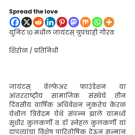
Spread the love
युनिट १० मधील जायंटस् ग्रुपचाही गौरव
शिरोळ / प्रतिनिधी
जायंटस् वेल्फेअर फाउंडेशन या
आंतरराष्ट्रीय सामाजिक संस्थेचे तीन
दिवसीय वार्षिक अधिवेशन नुकतेच केरळ
येथील त्रिवेंद्रम येथे संपन्न झाले यामध्ये
सुधीर कुलकर्णी व डॉ स्नेहल कुलकर्णी यां
दापत्यांचा विशेष पारितोषिक देऊन सन्मान