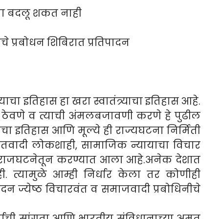
ना बदलू शकत नाही
चे प्रबोधन शिबिरात प्रतिपादन
ेण्याचा इतिहास हा खरा स्वातंत्र्याचा इतिहास आहे.
ठेवणे व त्याची अंमलबजावणी करणे हे पुढील
ीचा इतिहास आणि मूल्ये ही राज्यघटना निर्मिती
वादी लोकशाही, सामाजिक न्यायाचा विचार
 हा राजघटनेतून करण्यात आला आहे.अनेक देशात
 त्यामुळे आम्ही निर्धार केला तर कोणीही
दन ज्येष्ठ विचारवंत व समाजवादी प्रबोधिनीचे
वर्षाची सांगता आणि भारतीय संविधानाच्या अमृत