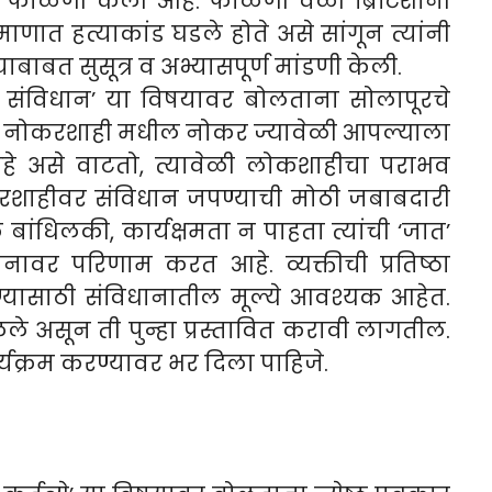
ंनी फाळणी केली आहे. फाळणी वेळी ब्रिटिशांनी
रमाणात हत्याकांड घडले होते असे सांगून त्यांनी
 याबाबत सुसूत्र व अभ्यासपूर्ण मांडणी केली.
र्शन व संविधान’ या विषयावर बोलताना सोलापूरचे
ाले, नोकरशाही मधील नोकर ज्यावेळी आपल्याला
े असे वाटतो, त्यावेळी लोकशाहीचा पराभव
ोकरशाहीवर संविधान जपण्याची मोठी जबाबदारी
बांधिलकी, कार्यक्षमता न पाहता त्यांची ‘जात’
नावर परिणाम करत आहे. व्यक्तीची प्रतिष्ठा
वण्यासाठी संविधानातील मूल्ये आवश्यक आहेत.
े असून ती पुन्हा प्रस्तावित करावी लागतील.
र्यक्रम करण्यावर भर दिला पाहिजे.