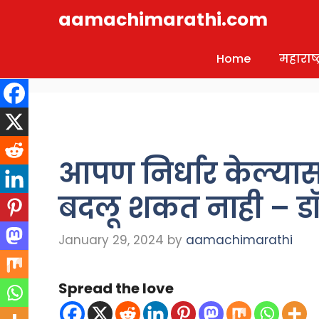
Skip
aamachimarathi.com
to
content
Home
महाराष्ट्
आपण निर्धार केल्या
बदलू शकत नाही – 
January 29, 2024
by
aamachimarathi
Spread the love