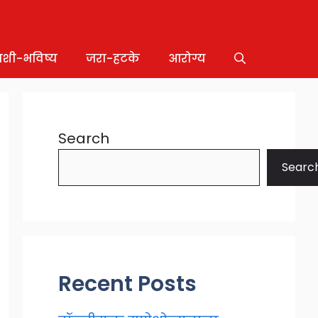
ाशी-भविष्य
जरा-हटके
आरोग्य
Search
Searc
Recent Posts