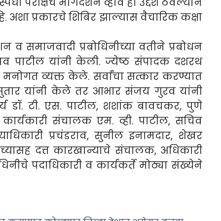
 परीक्षेचे मार्गदर्शन व्हावे हा उद्देश ठेवल्याने
 अशा प्रकारचे शिबिर झाल्यास वैचारिक कक्षा
ंडेशन व समाजवादी प्रबोधिनीच्या वतीने प्रबोधन
व पाटील यांनी केली. ज्येष्ठ संपादक दशरथ
ी मनोगत व्यक्त केले. सर्वांचा सत्कार करण्यात
सुतार यांनी केले तर आभार संजय गुरव यांनी
ार्य डॉ. टी. एस. पाटील, शशांक बावचकर, पुणे
 कार्यकारी संचालक एम. व्ही. पाटील, सचिव
्याधिकारी प्रचंडराव, सुनील इनामदार, शेखर
 यांच्यासह दत्त कारखान्याचे संचालक, अधिकारी
ीचे पदाधिकारी व कार्यकर्ते मोठ्या संख्येने