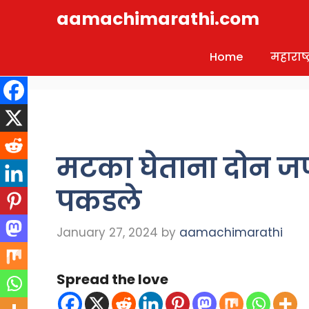
Skip
aamachimarathi.com
to
content
Home
महाराष्ट्
मटका घेताना दोन जणा
पकडले
January 27, 2024
by
aamachimarathi
Spread the love