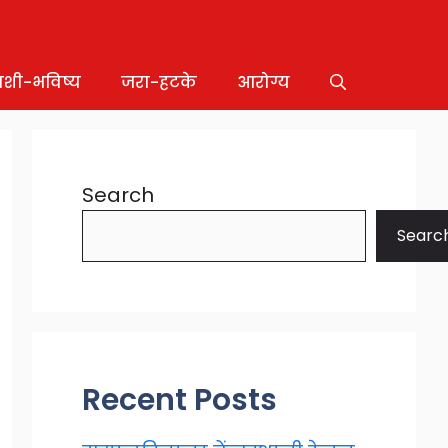
ाशी-भविष्य
जरा-हटके
आरोग्य
Search
Searc
Recent Posts