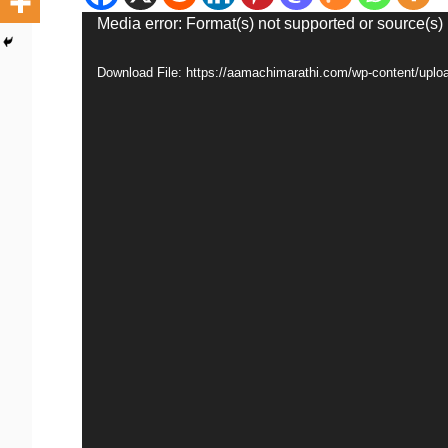
Video
Media error: Format(s) not supported or source(s)
Player
Download File: https://aamachimarathi.com/wp-content/up