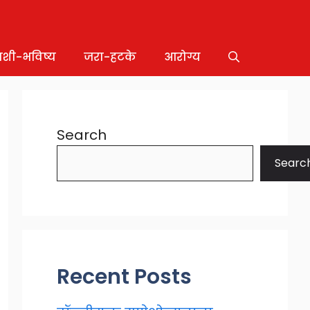
ाशी-भविष्य
जरा-हटके
आरोग्य
Search
Searc
Recent Posts