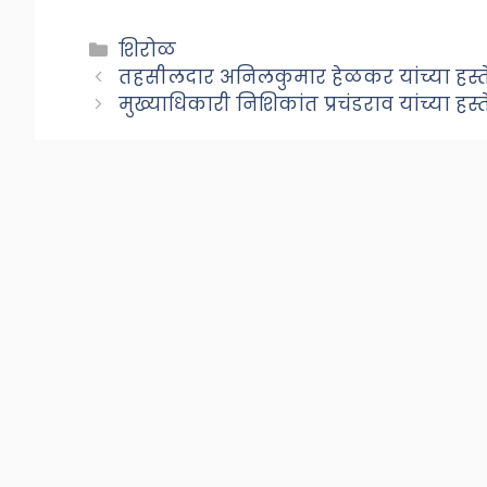
Categories
शिरोळ
तहसीलदार अनिलकुमार हेळकर यांच्या हस्त
मुख्याधिकारी निशिकांत प्रचंडराव यांच्या हस्