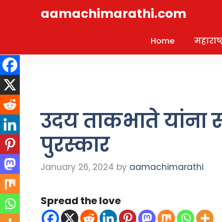
Skip
aamachimarathi.com
to
content
Home
महाराष्ट्
उदय ताकभाते यांना स
पुरस्कार
January 26, 2024
by
aamachimarathi
Spread the love