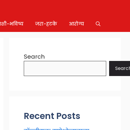
ाशी-भविष्य
जरा-हटके
आरोग्य
Search
Searc
Recent Posts