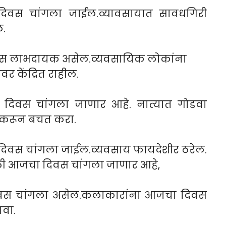
िवस चांगला जाईल.व्यावसायात सावधगिरी
ल.
वस लाभदायक असेल.व्यवसायिक लोकांना
 केंद्रित राहील.
दिवस चांगला जाणार आहे. नात्यात गोडवा
ी करून बचत करा.
दिवस चांगला जाईल.व्यवसाय फायदेशीर ठरेल.
ंसाठी आजचा दिवस चांगला जाणार आहे,
िवस चांगला असेल.कलाकारांना आजचा दिवस
ावा.