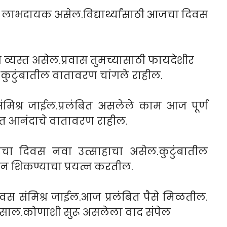
लाभदायक असेल.विद्यार्थ्यांसाठी आजचा दिवस
्यस्त असेल.प्रवास तुमच्यासाठी फायदेशीर
 . कुटुंबातील वातावरण चांगले राहील.
मिश्र जाईल.प्रलंबित असलेले काम आज पूर्ण
ात आनंदाचे वातावरण राहील.
ा दिवस नवा उत्साहाचा असेल.कुटुंबातील
नवीन शिकण्याचा प्रयत्न करतील.
स संमिश्र जाईल.आज प्रलंबित पैसे मिळतील.
 असाल.कोणाशी सुरू असलेला वाद संपेल