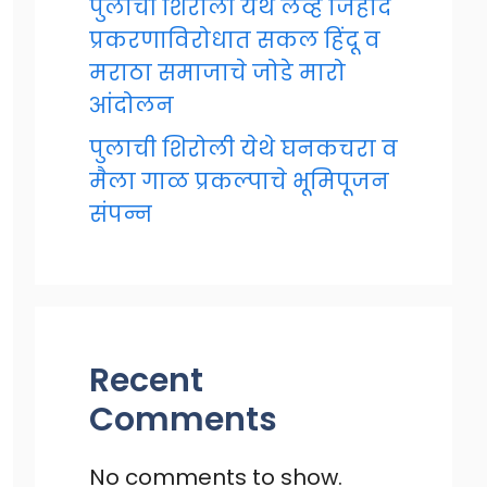
पुलाची शिरोली येथे लव्ह जिहाद
प्रकरणाविरोधात सकल हिंदू व
मराठा समाजाचे जोडे मारो
आंदोलन
पुलाची शिरोली येथे घनकचरा व
मैला गाळ प्रकल्पाचे भूमिपूजन
संपन्न
Recent
Comments
No comments to show.