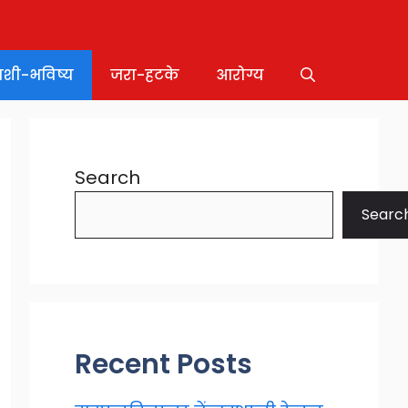
ाशी-भविष्य
जरा-हटके
आरोग्य
Search
Searc
Recent Posts