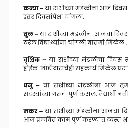
कन्या –
या राशीच्या मंडळीना आज दिवस 
इतर दिवसांपेक्षा चांगला.
तूळ –
या राशीच्या मंडळीना आजचा दिवस व
ठरेल.विद्यार्थ्यांना चांगली बातमी मिळेल
वृश्चिक –
या राशीच्या मंडळीचा दिवस सं
होईल. जोडीदाराचेही सहकार्य मिळेल.घर
धनु –
या राशीच्या मंडळीना आज तुमच
सदस्यांच्या गरजा पूर्ण कराल.विद्यार्थी 
मकर –
या राशीच्या मंडळीना आजचा दिव
आज प्रलंबित काम पूर्ण करण्यात व्यस्त