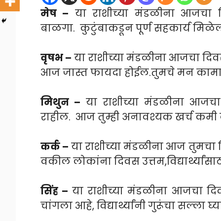
मेष –
या राशीच्या मंडळीना आजचा द
बाळगा. कुटुंबाकडून पूर्ण सहकार्य मिळे
वृषभ –
या राशीच्या मंडळीना आजचा दि
आज जास्त फायदा होईल.तुमचे मन कामावर
मिथुन –
या राशीच्या मंडळीना आजचा 
राहील. आज तुम्ही अनावश्यक खर्च कम
कर्क –
या राशीच्या मंडळीना आज तुमचा 
वकील लोकांना दिवस उत्तम,विद्यार्थ्या
सिंह –
या राशीच्या मंडळीना आजचा द
चांगला आहे, विद्यार्थ्यांनी गुरूंचा सल्ला घ्य