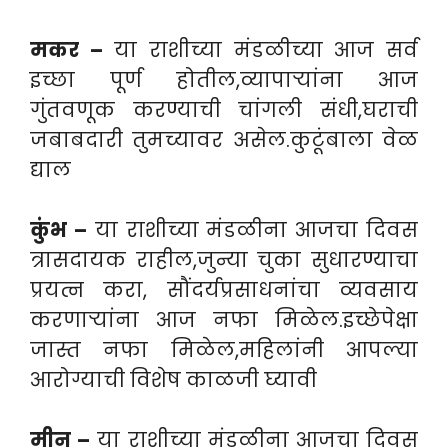
मकर –
या राशीच्या मंडळीच्या आज सर्व
इच्छा पूर्ण होतील,व्यापाऱ्यांना आज
गुंतवणूक करण्याची चांगली संधी,घराची
जबाबदारी तुमच्यावर असेल.कुटूंबाला वेळ
द्याल
कुंभ –
या राशीच्या मंडळीना आजचा दिवस
त्रासदायक राहील,जुन्या चुका सुधारण्याचा
प्रयत्न करा, सौंदर्यप्रसाधनांचा व्यवसाय
करणाऱ्यांना आज नफा मिळेल.इच्छेपेक्षा
जास्त नफा मिळेल,महिलांनी आपल्या
आरोग्याची विशेष काळजी घ्यावी
मीन –
या राशीच्या मंडळीना आजचा दिवस