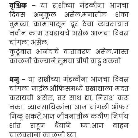
वृश्चिक –
या राशीच्या मंडळीना आजचा
दिवस अनुकूल असेल,मनातील शंका
तुमच्या कामापासून दूर ठेवा व्यवसायात
नवीन काम उघडायचे असेल आजचा दिवस
चांगला असेल.
कुटूंबात आनंदाचे वातावरण असेल.जास्त
काळजी केल्याने तुमचा बीपी वाढू शकतो
धनु –
या राशीच्या मंडळीना आजचा दिवस
चांगला जाईल.ऑफिसमध्ये एखाद्याला मदत
करायची असेल, तर साथ द्या, निराश करू
नका. व्यावसायिकांना आज चांगली ऑफर
मिळू शकते.आज जीवनातील कठीण निर्णय
शांत राहून धैर्याने घ्या.आज वाहन
चालवताना काळजी घ्या.