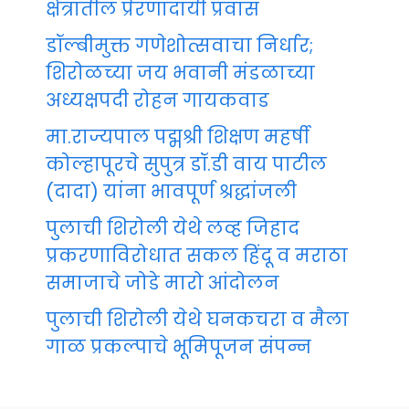
क्षेत्रातील प्रेरणादायी प्रवास
डॉल्बीमुक्त गणेशोत्सवाचा निर्धार;
शिरोळच्या जय भवानी मंडळाच्या
अध्यक्षपदी रोहन गायकवाड
मा.राज्यपाल पद्मश्री शिक्षण महर्षी
कोल्हापूरचे सुपुत्र डॉ.डी वाय पाटील
(दादा) यांना भावपूर्ण श्रद्धांजली
पुलाची शिरोली येथे लव्ह जिहाद
प्रकरणाविरोधात सकल हिंदू व मराठा
समाजाचे जोडे मारो आंदोलन
पुलाची शिरोली येथे घनकचरा व मैला
गाळ प्रकल्पाचे भूमिपूजन संपन्न