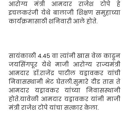
आरोग्य मंत्री आमदार राजेश टोपे हे
इचलकरंजी येथे बालाजी शिक्षण समुहाच्या
कार्यक्रमासाठी शनिवारी आले होते.
सायंकाळी 4.45 वा त्यांनी खास वेळ काढून
जयसिंगपूर येथे माजी आरोग्य राज्यमंत्री
आमदार डॉ.राजेंद्र पाटील यड्रावकर यांची
निवासस्थानी भेट घेतली.सुमारे दीड तास ते
आमदार यड्रावकर यांच्या निवासस्थानी
होते.यावेळी आमदार यड्रावकर यांनी माजी
मंत्री राजेश टोपे यांचा सत्कार केला.