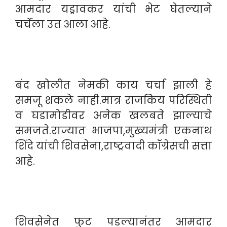
आमदार यड्रावकर यांची भेट घेतल्याने
चर्चेला उत आला आहे.
बंद खोलीत नेमकी काय चर्चा झाली हे
समजू शकले नाही.मात्र राजकिय परिस्थिती
व घडामोडीवर अनेक खलबते झाल्याचे
समजते.राज्यात भाजपा,मुख्यमंत्री एकनाथ
शिंदे यांची शिवसेना,राष्ट्रवादी कॉग्रेसची सत्ता
आहे.
शिवसेनेत फुट पडल्यानंतर आमदार