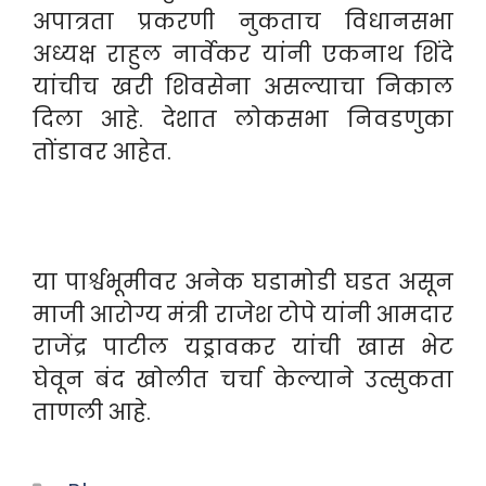
अपात्रता प्रकरणी नुकताच विधानसभा
अध्यक्ष राहुल नार्वेकर यांनी एकनाथ शिंदे
यांचीच खरी शिवसेना असल्याचा निकाल
दिला आहे. देशात लोकसभा निवडणुका
तोंडावर आहेत.
या पार्श्वभूमीवर अनेक घडामोडी घडत असून
माजी आरोग्य मंत्री राजेश टोपे यांनी आमदार
राजेंद्र पाटील यड्रावकर यांची खास भेट
घेवून बंद खोलीत चर्चा केल्याने उत्सुकता
ताणली आहे.