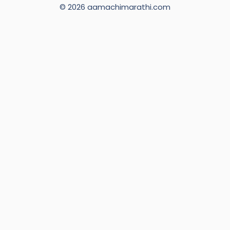
© 2026 aamachimarathi.com