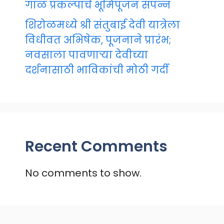
गाळ प्रकल्पाचे भूमिपूजन संपन्न
शिरोळमध्ये श्री संतुबाई देवी यात्रेला
विधीवत अभिषेक, पूजनाने प्रारंभ;
नवसाला पावणाऱ्या देवीच्या
दर्शनासाठी भाविकांची मोठी गर्दी
Recent Comments
No comments to show.