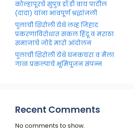
कोल्हापूरचे सुपुत्र डॉ.डी वाय पाटील
(दादा) यांना भावपूर्ण श्रद्धांजली
पुलाची शिरोली येथे लव्ह जिहाद
प्रकरणाविरोधात सकल हिंदू व मराठा
समाजाचे जोडे मारो आंदोलन
पुलाची शिरोली येथे घनकचरा व मैला
गाळ प्रकल्पाचे भूमिपूजन संपन्न
Recent Comments
No comments to show.