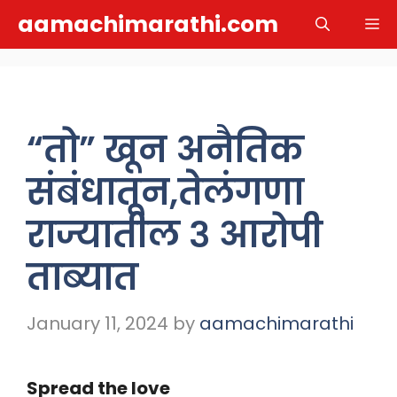
Skip
aamachimarathi.com
M
to
content
“तो” खून अनैतिक
संबंधातून,तेलंगणा
राज्यातील ३ आरोपी
ताब्यात
January 11, 2024
by
aamachimarathi
Spread the love