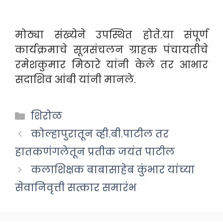
मोठ्या संख्येने उपस्थित होते.या संपूर्ण
कार्यक्रमाचे सूत्रसंचलन ग्राहक पंचायतीचे
रमेशकुमार मिठारे यांनी केले तर आभार
सदाशिव आंबी यांनी मानले.
Categories
शिरोळ
कोल्हापुरातून व्ही.बी.पाटील तर
हातकणंगलेतून प्रतीक जयंत पाटील
कलाशिक्षक बाबासाहेब कुंभार यांच्या
सेवानिवृत्ती सत्कार समारंभ