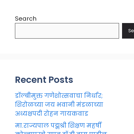
Search
Se
Recent Posts
डॉल्बीमुक्त गणेशोत्सवाचा निर्धार;
शिरोळच्या जय भवानी मंडळाच्या
अध्यक्षपदी रोहन गायकवाड
मा.राज्यपाल पद्मश्री शिक्षण महर्षी