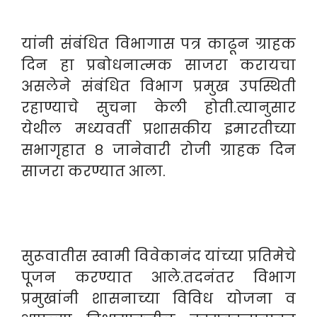
यांनी संबंधित विभागास पत्र काढून ग्राहक
दिन हा प्रबोधनात्मक साजरा करायचा
असलेने संबंधित विभाग प्रमुख उपस्थिती
रहाण्याचे सुचना केली होती.त्यानुसार
येथील मध्यवर्ती प्रशासकीय इमारतीच्या
सभागृहात ८ जानेवारी रोजी ग्राहक दिन
साजरा करण्यात आला.
सुरूवातीस स्वामी विवेकानंद यांच्या प्रतिमेचे
पूजन करण्यात आले.तदनंतर विभाग
प्रमुखांनी शासनाच्या विविध योजना व