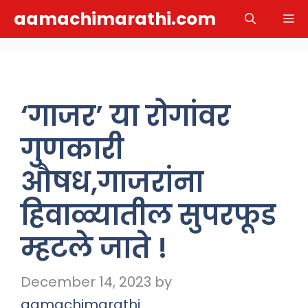
Skip
aamachimarathi.com
M
to
content
‘गाजर’ या रोगांवर
गुणकारी
औषध,गाजरांना
हिवाळ्यातील सुपरफूड
म्हटले जाते !
December 14, 2023
by
aamachimarathi