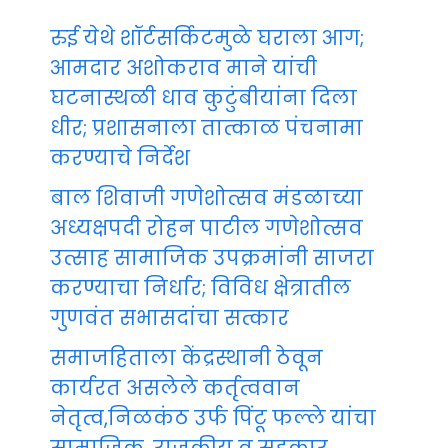
रुई येथे शॉर्टसर्किटमुळे घराला आग;
आमदार अशोकराव माने यांची
घटनास्थळी धाव कुटुंबीयांना दिला
धीर; प्रशासनाला तात्काळ पंचनामा
करण्याचे निर्देश
बाल शिवाजी गणेशोत्सव मंडळाच्या
अध्यक्षपदी रोहन पाटील गणेशोत्सव
उत्साह सामाजिक उपक्रमांनी साजरा
करण्याचा निर्धार; विविध क्षेत्रातील
गुणवंत सभासदांचा सत्कार
समाजहिताला केंद्रस्थानी ठेवून
कार्यरत असलेले कर्तृत्ववान
नेतृत्व,निळकंठ उर्फ पिंटू फल्ले यांचा