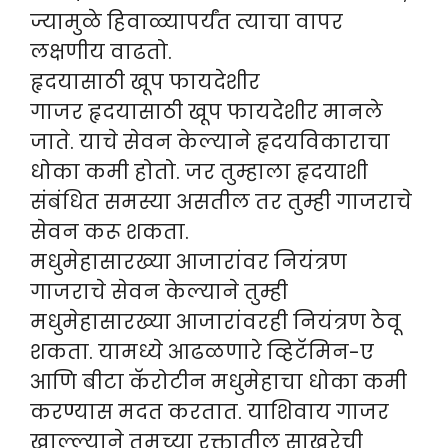
ज्यामुळे हिवाळ्यापर्यंत त्याचा वापर
लक्षणीय वाढतो.
हृदयासाठी खूप फायदेशीर
गाजर हृदयासाठी खूप फायदेशीर मानले
जाते. याचे सेवन केल्याने हृदयविकाराचा
धोका कमी होतो. जर तुम्हाला हृदयाशी
संबंधित समस्या असतील तर तुम्ही गाजराचे
सेवन करू शकता.
मधुमेहासारख्या आजारांवर नियंत्रण
गाजराचे सेवन केल्याने तुम्ही
मधुमेहासारख्या आजारांवरही नियंत्रण ठेवू
शकता. यामध्ये आढळणारे व्हिटॅमिन-ए
आणि बीटा कॅरोटीन मधुमेहाचा धोका कमी
करण्यास मदत करतात. याशिवाय गाजर
खाल्ल्याने तुमच्या रक्तातील साखरेची