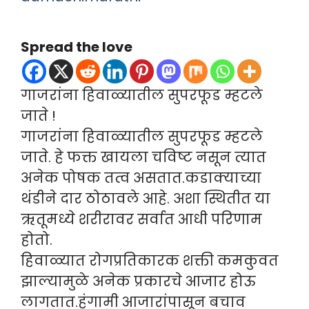
Spread the love
गाजरांना हिवाळ्यातील सुपरफूड म्हटले
जाते !
गाजरांना हिवाळ्यातील सुपरफूड म्हटले
जाते. हे फक्त खायला चविष्ट नसून त्यात
अनेक पोषक तत्व असतात.कडाक्याच्या
थंडीने दार ठोठावले आहे. अशा स्थितीत या
ऋतूमध्ये शरीरावर सर्वात आधी परिणाम
होतो.
हिवाळ्यात रोगप्रतिकारक शक्ती कमकुवत
झाल्यामुळे अनेक प्रकारचे आजार होऊ
लागतात.हंगामी आजारांपासून बचाव