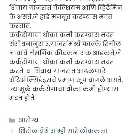
शिवाय गाजरात कॅल्शियम आणि व्हिटॅमिन
के असते,जे हाडे मजबूत करण्यास मदत
करतात.
कर्करोगाचा धोका कमी करण्यास मदत
संशोधनानुसार,गाजरांमध्ये फाल्के रिनोल
नावाचे नैसर्गिक कीटकनाशक आढळते,जे
कर्करोगाचा धोका कमी करण्यास मदत
करते. याशिवाय गाजरात आढळणारे
अँटिऑक्सिडंट्सचे प्रमाण खूप चांगले असते,
ज्यामुळे कर्करोगाचा धोका कमी होण्यास
मदत होते.
Categories
आरोग्य
शिरोळ येथे आम्ही सारे लोककला