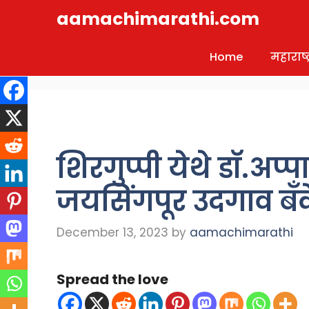
Skip
aamachimarathi.com
to
content
Home
महाराष्ट्
शिरगुप्पी येथे डॉ.अप्प
जयसिंगपूर उदगाव बँके
December 13, 2023
by
aamachimarathi
Spread the love