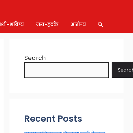
ाशी-भविष्य
जरा-हटके
आरोग्य
Search
Searc
Recent Posts