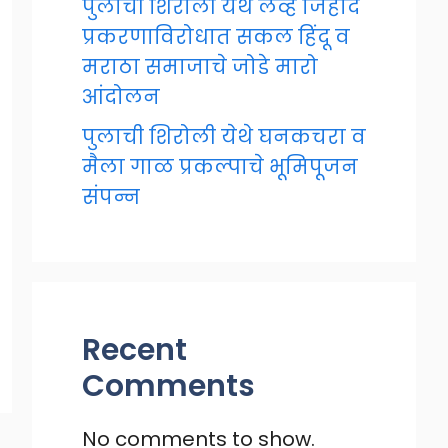
पुलाची शिरोली येथे लव्ह जिहाद
प्रकरणाविरोधात सकल हिंदू व
मराठा समाजाचे जोडे मारो
आंदोलन
पुलाची शिरोली येथे घनकचरा व
मैला गाळ प्रकल्पाचे भूमिपूजन
संपन्न
Recent
Comments
No comments to show.