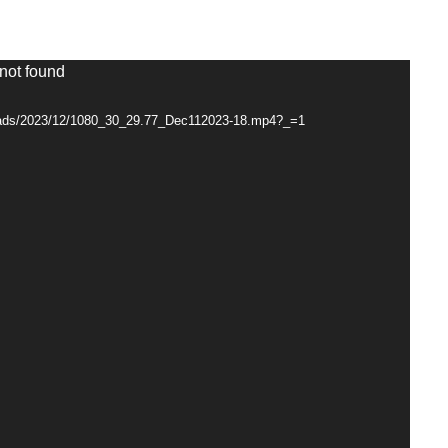
 not found
loads/2023/12/1080_30_29.77_Dec112023-18.mp4?_=1