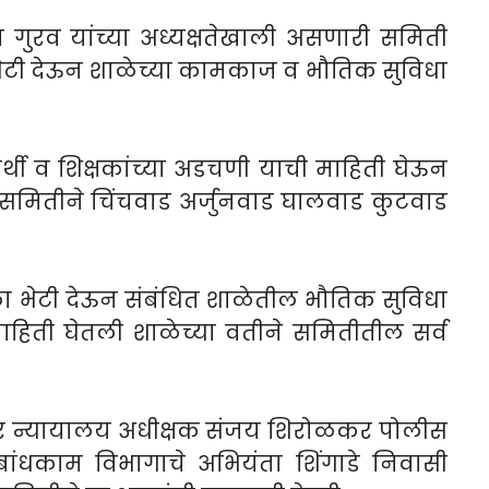
 गुरव यांच्या अध्यक्षतेखाली असणारी समिती
ेटी देऊन शाळेच्या कामकाज व भौतिक सुविधा
र्थी व शिक्षकांच्या अडचणी याची माहिती घेऊन
मितीने चिंचवाड अर्जुनवाड घालवाड कुटवाड
ा भेटी देऊन संबंधित शाळेतील भौतिक सुविधा
हिती घेतली शाळेच्या वतीने समितीतील सर्व
पूर न्यायालय अधीक्षक संजय शिरोळकर पोलीस
ांधकाम विभागाचे अभियंता शिंगाडे निवासी