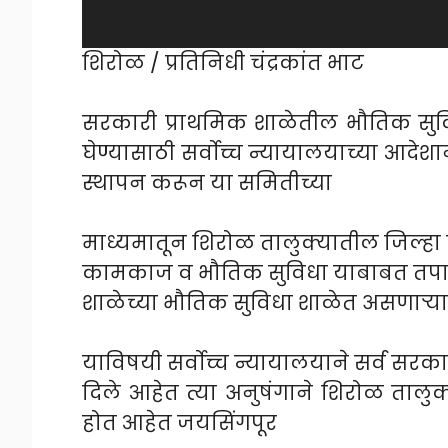
शिरोळ / प्रतिनिधी चंद्रकांत भाट
सरकारी प्राथमिक शाळेतील भौतिक सुविधा
घेण्यासाठी सर्वोच्च न्यायालयाच्या आदेशा
स्थापन करून या समितीच्या
माध्यमातून शिरोळ तालुक्यातील जिल्हा प
कामकाज व भौतिक सुविधा याबाबत तपा
शाळेच्या भौतिक सुविधा शाळेत असणाऱ्
याविषयी सर्वोच्च न्यायालयाने सर्व सर
दिले आहेत त्या अनुषंगाने शिरोळ तालु
होत आहेत जयसिंगपूर