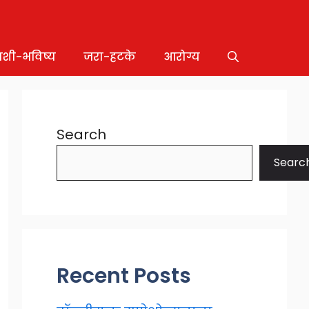
ाशी-भविष्य
जरा-हटके
आरोग्य
Search
Searc
Recent Posts