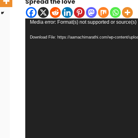
Spread the love
Video
Media error: Format(s) not supported or source(s)
Player
Download File: https://aamachimarathi.com/wp-content/up