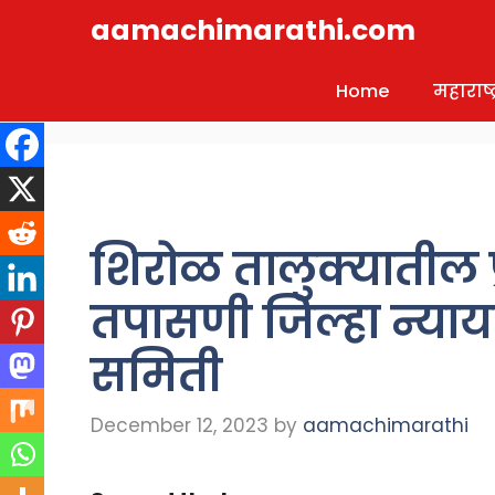
Skip
aamachimarathi.com
to
content
Home
महाराष्ट्
शिरोळ तालुक्यातील 
तपासणी जिल्हा न्याया
समिती
December 12, 2023
by
aamachimarathi