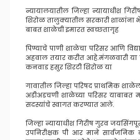
न्यायालयातील जिल्हा न्यायाधीश गिरीष
शिरोळ तालुक्यातील सरकारी शाळांना भ
बाबत शाळेची इमारत स्वच्छतागृह
पिण्याचे पाणी शाळेचा परिसर आणि विद्या
अहवाल तयार करीत आहे.मंगळवारी या स
कनवाड हसुर शिरटी शिरोळ या
गावातील जिल्हा परिषद प्राथमिक शाळेल
अडीअडचणी शाळेच्या परिसर याबाबत मा
सदस्यांचे स्वागत करण्यात आले.
जिल्हा न्यायाधीश गिरीष गुरव जयसिंग
उपनिरीक्षक पी आर माने सार्वजनिक ब