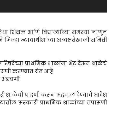
 शिक्षक आणि विद्यार्थ्यांच्या समस्या जाणून
ने जिल्हा न्यायाधीशांच्या अध्यक्षतेखाली समिती
रिषदेच्या प्राथमिक शाळांना भेट देऊन शाळेचे
सणी करण्यात येत आहे
या अडचणी
कारी शाळेची पाहणी करून अहवाल देण्याचे आदेश
क्यातील सरकारी प्राथमिक शाळांच्या तपासणी