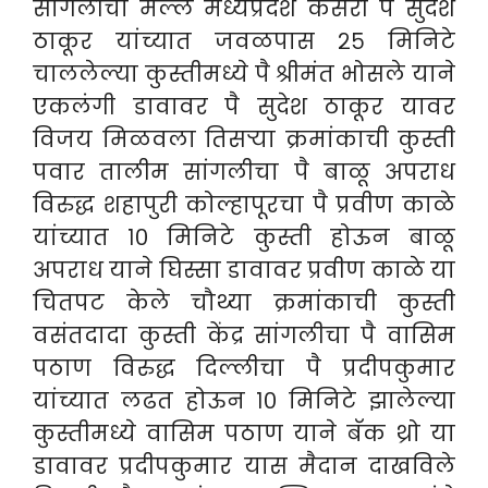
सांगलीचा मल्ल मध्यप्रदेश केसरी पै सुदेश
ठाकूर यांच्यात जवळपास २५ मिनिटे
चाललेल्या कुस्तीमध्ये पै श्रीमंत भोसले याने
एकलंगी डावावर पै सुदेश ठाकूर यावर
विजय मिळवला तिसऱ्या क्रमांकाची कुस्ती
पवार तालीम सांगलीचा पै बाळू अपराध
विरुद्ध शहापुरी कोल्हापूरचा पै प्रवीण काळे
यांच्यात १० मिनिटे कुस्ती होऊन बाळू
अपराध याने घिस्सा डावावर प्रवीण काळे या
चितपट केले चौथ्या क्रमांकाची कुस्ती
वसंतदादा कुस्ती केंद्र सांगलीचा पै वासिम
पठाण विरुद्ध दिल्लीचा पै प्रदीपकुमार
यांच्यात लढत होऊन १० मिनिटे झालेल्या
कुस्तीमध्ये वासिम पठाण याने बॅक थ्रो या
डावावर प्रदीपकुमार यास मैदान दाखविले