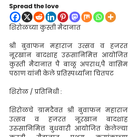
Spread the love
शिरोळच्या कुस्ती मैदानात
श्री बुवाफन महाराज उत्सव व हजरत
नूरखान बादशाह उरुसानिमित्त आयोजित
कुस्ती मैदानात पै बाळू अपराध,पै वासिम
पठाण यांनी केले प्रतिस्पर्ध्याना चितपट
शिरोळ / प्रतिनिधी :
शिरोळचे ग्रामदैवत श्री बुवाफन महाराज
उत्सव व हजरत नूरखान बादशाह
उरुसानिमित्त बुधवारी आयोजित केलेल्या