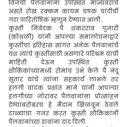
विजयी पैलवानांना उपस्थित मान्यवरांचे
असते रोख रक्कम कायम चषक चांदीची
गदा पारितोषिक म्हणून देण्यात आली .
कुस्ती निवेदक पै शंकरराव पुजारी
(कोथळी) यांनी आपल्या समालोचनाद्वारे
कुस्तीचा इतिहास सांगत अनेक पैलवानांचे
यश त्यांचे कुस्तीसाठी असणारे परिश्रम याची
माहिती देऊन उपस्थित कुस्ती
शौकिकांच्यामध्ये रोमांच उभे केले पै नंदू
सुतार यांचे त्यांना सहकार्य लाभले तर
हलगी वादक प्रशांत माने यांनी आपल्या
हलगीच्या जोरावर पैलवानांना प्रोत्साहन
देण्याबरोबरच हे मैदान खिळवून ठेवले
टाळ्याचा गजर करत कुस्ती शौकिकांनी
पैलवानांच्या डावांना दाद दिली.