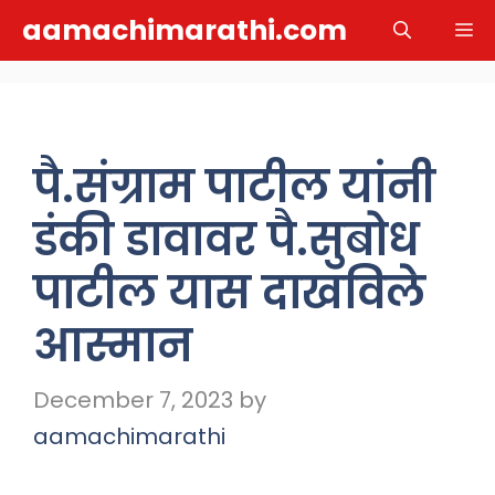
Skip
aamachimarathi.com
M
to
content
पै.संग्राम पाटील यांनी
डंकी डावावर पै.सुबोध
पाटील यास दाखविले
आस्मान
December 7, 2023
by
aamachimarathi