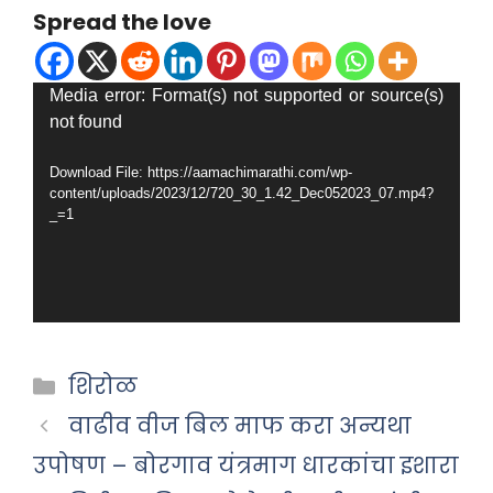
Spread the love
Video
Media error: Format(s) not supported or source(s)
not found
Player
Download File: https://aamachimarathi.com/wp-
content/uploads/2023/12/720_30_1.42_Dec052023_07.mp4?
_=1
Categories
शिरोळ
वाढीव वीज बिल माफ करा अन्यथा
उपोषण – बोरगाव यंत्रमाग धारकांचा इशारा