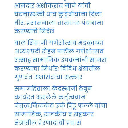
आमदार अशोकराव माने यांची
घटनास्थळी धाव कुटुंबीयांना दिला
धीर; प्रशासनाला तात्काळ पंचनामा
करण्याचे निर्देश
बाल शिवाजी गणेशोत्सव मंडळाच्या
अध्यक्षपदी रोहन पाटील गणेशोत्सव
उत्साह सामाजिक उपक्रमांनी साजरा
करण्याचा निर्धार; विविध क्षेत्रातील
गुणवंत सभासदांचा सत्कार
समाजहिताला केंद्रस्थानी ठेवून
कार्यरत असलेले कर्तृत्ववान
नेतृत्व,निळकंठ उर्फ पिंटू फल्ले यांचा
सामाजिक, राजकीय व सहकार
क्षेत्रातील प्रेरणादायी प्रवास