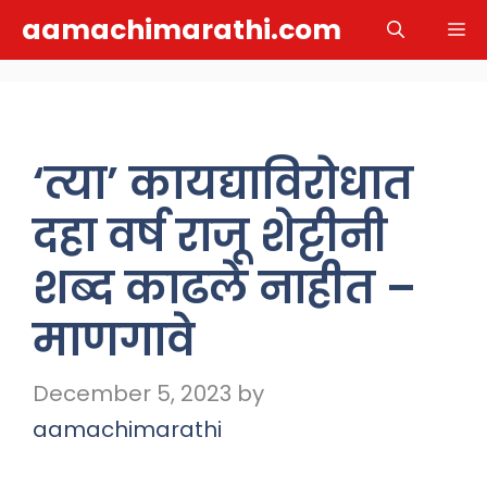
Skip
aamachimarathi.com
M
to
content
‘त्या’ कायद्याविरोधात
दहा वर्ष राजू शेट्टीनी
शब्द काढले नाहीत –
माणगावे
December 5, 2023
by
aamachimarathi