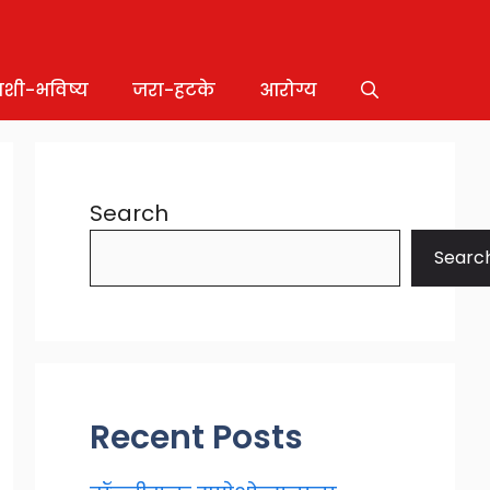
ाशी-भविष्य
जरा-हटके
आरोग्य
Search
Searc
Recent Posts