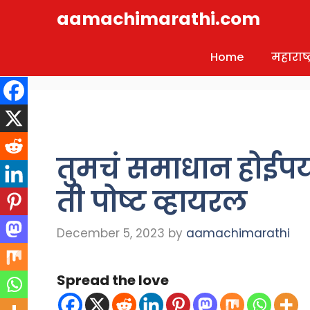
Skip
aamachimarathi.com
to
content
Home
महाराष्ट्
तुमचं समाधान होईपर्य
ती पोष्ट व्हायरल
December 5, 2023
by
aamachimarathi
Spread the love