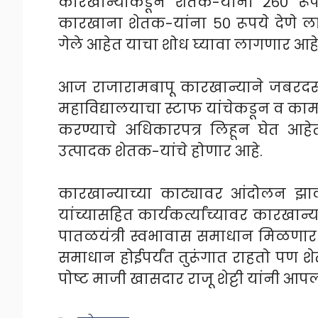
कारखान्याकडून शेतक-यांना २६० रूपय
कारखाना शेतक-यांना ५० रूपये देणे ला
गेले आहेत याचा शोध घ्यावा लागणार आहे
आज राजारामबापू कारखान्याने जबरदस्त
महाविद्यालयाचा स्टाफ यांचेकडून व का
करण्याचे अधिकारपत्र लिहून घेत आह
उत्पादक शेतक-यांचे होणार आहे.
कारखान्याच्या काट्यावर आंदोलन झाल्
यांच्यासहित कार्यकर्त्यांच्यावर कारखान
पातळयंत्री स्वभावास समाधान मिळणार 
समाधान होईपर्यंत तुरूंगात राहतो पण श
पोष्ट माजी खासदार राजू शेट्टी यांनी आप