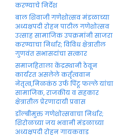
करण्याचे निर्देश
बाल शिवाजी गणेशोत्सव मंडळाच्या
अध्यक्षपदी रोहन पाटील गणेशोत्सव
उत्साह सामाजिक उपक्रमांनी साजरा
करण्याचा निर्धार; विविध क्षेत्रातील
गुणवंत सभासदांचा सत्कार
समाजहिताला केंद्रस्थानी ठेवून
कार्यरत असलेले कर्तृत्ववान
नेतृत्व,निळकंठ उर्फ पिंटू फल्ले यांचा
सामाजिक, राजकीय व सहकार
क्षेत्रातील प्रेरणादायी प्रवास
डॉल्बीमुक्त गणेशोत्सवाचा निर्धार;
शिरोळच्या जय भवानी मंडळाच्या
अध्यक्षपदी रोहन गायकवाड