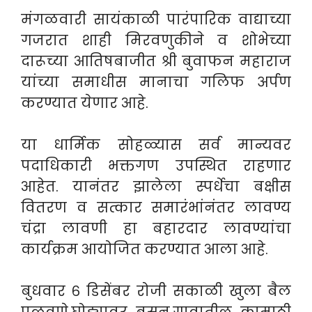
मंगळवारी सायंकाळी पारंपारिक वाद्याच्या
गजरात शाही मिरवणुकीने व शोभेच्या
दारूच्या आतिषबाजीत श्री बुवाफन महाराज
यांच्या समाधीस मानाचा गलिफ अर्पण
करण्यात येणार आहे.
या धार्मिक सोहळ्यास सर्व मान्यवर
पदाधिकारी भक्तगण उपस्थित राहणार
आहेत. यानंतर झालेला स्पर्धेचा बक्षीस
वितरण व सत्कार समारंभांनंतर लावण्य
चंद्रा लावणी हा बहारदार लावण्यांचा
कार्यक्रम आयोजित करण्यात आला आहे.
बुधवार ६ डिसेंबर रोजी सकाळी खुला बैल