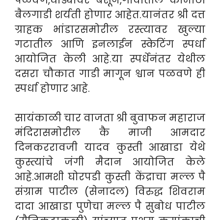
पळवणे,घोड्यावर बसून,गावातील कामाठी
बैलगाडी शर्यती होणार आहेत.यानंतर श्री दत्त
ग्राहक भांडारसमोरील रस्त्यावर खुल्या
गटातील आणि इनलाईन स्केटिंग स्पर्धा
आयोजित केली आहे.या स्पर्धेनंतर येथील
दसरा चौकात गाडी मागून श्वान पळवणे ही
स्पर्धा होणार आहे.
सायंकाळी चार वाजता श्री बुवाफन महाराज
मंदिरासमोरील कै माजी आमदार
दिनकररावजी यादव कुस्ती आखाडा येथे
कुस्त्यांचे जंगी मैदान आयोजित केले
आहे.आमशी घोरपडी कुस्ती केंद्राचा मल्ल पै
संग्राम पाटील (सेनादल) विरुद्ध शिवराम
दादा आखाडा पुणेचा मल्ल पै सुबोध पाटील