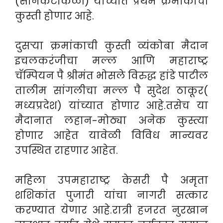
(सैनिकटाकळी) यांच्यात प्रथम क्रमांकाची
कुस्ती होणार आहे.
दुसऱ्या क्रमांकाची कुस्ती व्यंकोबा मैदान
इचलकरंजीचा मल्ल आणि महाराष्ट्र
चॅम्पियन पै श्रीमंत भोसले विरुद्ध हांडे पाटील
तालीम सांगलीचा मल्ल पै सुदेश ठाकूर(
मध्यप्रदेश) यांच्यात होणार आहे.तसेच या
मैदानात लहान-मोठ्या अनेक कुस्त्या
होणार आहेत यावेळी विविध मान्यवर
उपस्थित राहणार आहेत.
महिला उपमहाराष्ट्र केसरी पै अमृता
शशिकांत पुजारी यांचा नागरी सत्कार
करण्यात येणार आहे.रात्री हजरत नुरखान