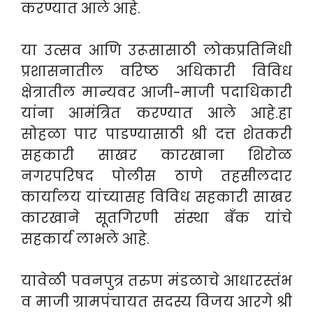
करण्यात आले आहे.
या उत्सव आणि उरूसासाठी लोकप्रतिनिधी
प्रशासनातील वरिष्ठ अधिकारी विविध
क्षेत्रातील मान्यवर आजी-माजी पदाधिकारी
यांना आमंत्रित करण्यात आले आहे.हा
सोहळा पार पाडण्यासाठी श्री दत्त शेतकरी
सहकारी साखर कारखाना शिरोळ
नगरपरिषद पोलीस ठाणे तहसीलदार
कार्यालय यांच्यासह विविध सहकारी साखर
कारखाने सूतगिरणी संस्था बँक यांचे
सहकार्य लाभले आहे.
यावेळी पवनपुत्र तरुण मंडळाचे आधारस्तंभ
व माजी ग्रामपंचायत सदस्य विजय आरगे श्री