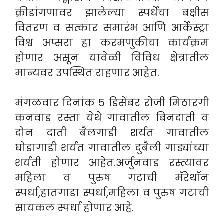
क्रीडांगणावर झालेल्या स्पर्धेचा बक्षीस
वितरण व सत्कार समारंभ आणि आर्केस्ट्रा
विश्व अप्सरा हा करमणुकीचा कार्यक्रम
होणार असून यावेळी विविध क्षेत्रातील
मान्यवर उपस्थित राहणार आहेत.
मंगळवार दिनांक ५ डिसेंबर रोजी मिठारगी
कनवाड रस्ता येथे गावातील बिनदाती व
दोन दाती बैलगाडी शर्यत गावातील
घोडागाडी शर्यत गावातील दुबैली गाड्यांच्या
शर्यती होणार आहेत.अर्जुनवाड रस्त्यावर
महिला व पुरुष गटाची मॅरेथॉन
स्पर्धा,हातगाडा स्पर्धा,महिला व पुरुष गटाची
सायकल स्पर्धा होणार आहे.