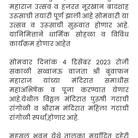
महाराज उत्सव व हजरत नूरखान बादशाह
उरुसाची तयारी पूर्ण झाली आहे सोमवारी या
उत्सव व उरूसाची सुरुवात होणार आहे.
यानिमित्ताने धार्मिक सोहळा व विविध
कार्यक्रम होणार आहेत
सोमवार दिनांक ४ डिसेंबर २०२३ रोजी
सकाळी सव्वानऊ वाजता श्री बुवाफन
महाराज यांच्या मंदिरात समाधीस
महाअभिषेक व पूजा करण्यात येणार
आहे.येथील विठ्ठल मंदिरात पुरुषी गटाची
रांगोळी व श्रीराम मंदिरात महिला गटाची
रांगोळी स्पर्धा,होणार आहे.
महसूल भवन येथे तालुका मर्यादित दुहेरी