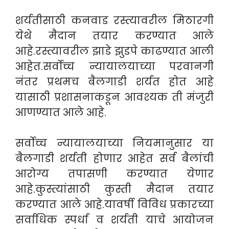
शर्यतीसाठी कनवाड रस्त्यावरील मिठारगी
येथे मैदान तयार करण्यात आले
आहे.रस्त्यावरील झाडे झुडपे काढण्यात आली
आहेत.सर्वोच्च न्यायालयाच्या परवानगी
नंतर प्रथमच बैलगाडी शर्यत होत आहे
यासाठी प्रशासनाकडून आवश्यक ती मंजुरी
आणण्यात आले आहे.
सर्वोच्च न्यायालयाच्या नियमानुसार या
बैलगाडी शर्यती होणार आहेत सर्व बैलांची
आरोग्य तपासणी करण्यात येणार
आहे.कुस्त्यांसाठी कुस्ती मैदान तयार
करण्यात आले आहे.यावर्षी विविध प्रकारच्या
सर्वाधिक स्पर्धा व शर्यती याचे आयोजन