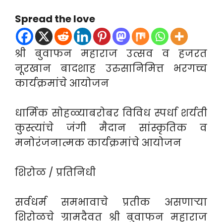
Spread the love
श्री बुवाफन महाराज उत्सव व हजरत
नूरखान बादशाह उरुसानिमित्त भरगच्च
कार्यक्रमांचे आयोजन
धार्मिक सोहळ्याबरोबर विविध स्पर्धा शर्यती
कुस्त्यांचे जंगी मैदान सांस्कृतिक व
मनोरंजनात्मक कार्यक्रमांचे आयोजन
शिरोळ / प्रतिनिधी
सर्वधर्म समभावाचे प्रतीक असणाऱ्या
शिरोळचे ग्रामदैवत श्री बुवाफन महाराज