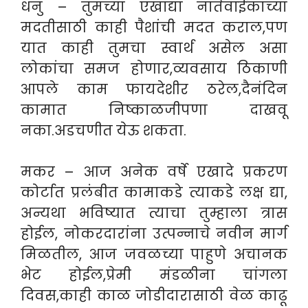
धनु – तुमच्या एखाद्या नातेवाईकाच्या
मदतीसाठी काही पैशांची मदत कराल,पण
यात काही तुमचा स्वार्थ असेल असा
लोकांचा समज होणार,व्यवसाय ठिकाणी
आपले काम फायदेशीर ठरेल,दैनंदिन
कामात निष्काळजीपणा दाखवू
नका.अडचणीत येऊ शकता.
मकर – आज अनेक वर्षे एखादे प्रकरण
कोर्टात प्रलंबीत कामाकडे त्याकडे लक्ष द्या,
अन्यथा भविष्यात त्याचा तुम्हाला त्रास
होईल, नोकरदारांना उत्पन्नाचे नवीन मार्ग
मिळतील, आज जवळच्या पाहुणे अचानक
भेट होईल,प्रेमी मंडळीना चांगला
दिवस,काही काळ जोडीदारासाठी वेळ काढू