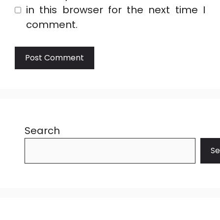
in this browser for the next time I
comment.
Search
Se