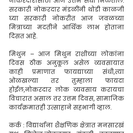
नोकरदारांसाठी आज उत्तम संधी मिळतील.
सरकारी नोकरदार मंडळींनी थोडी काळजी
घ्या सरकारी नोकरीत आज जवळच्या
मित्राच्या मदतीने आर्थिक लाभ होताना
दिसत आहे.
मिथुन – आज मिथुन राशीच्या लोकांना
दिवस ठीक अनुकूल असेल व्यवसायात
काही प्रमाणात फायद्याच्या संधी,त्या
ओळखल्या तर तुम्हाला फायदा
होईल,नोकरदार लोक व्यवसाय करायचा
विचारात असाल तर उत्तम दिवस, सामाजिक
कार्यक्रमातही उत्साहाने सहभागी व्हाल.
कर्क : विद्यार्थाना शैक्षणिक क्षेत्रात मनसारखं