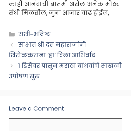
काही आनंदाची बातमी असेल अनेक मोठ्या
संधी मिळतील, जुना आजार वाढ होईल,
Categories
राशी-भविष्य
साक्षात श्री दत्त महाराजांनी
शिरोळकरांना ‘हा’ दिला आशिर्वाद
१ डिसेंबर पासून मराठा बांधवांचे साखळी
उपोषण सुरु
Leave a Comment
Comment