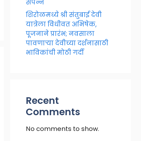
संपन्न
शिरोळमध्ये श्री संतुबाई देवी
यात्रेला विधीवत अभिषेक,
पूजनाने प्रारंभ; नवसाला
पावणाऱ्या देवीच्या दर्शनासाठी
भाविकांची मोठी गर्दी
Recent
Comments
No comments to show.