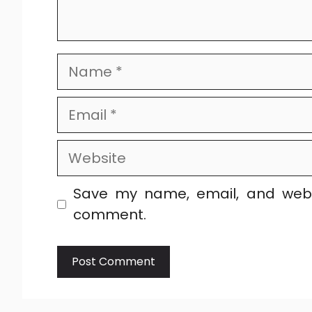
Name
Email
Website
Save my name, email, and websi
comment.