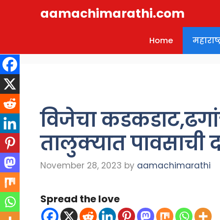
Skip
aamachimarathi.com
to
content
Home
महाराष्ट्
विजेचा कडकडाट,ढगा
तालुक्यात पावसाची 
November 28, 2023
by
aamachimarathi
Spread the love