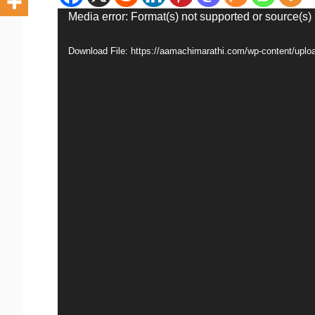
Video
Media error: Format(s) not supported or source(s)
Player
Download File: https://aamachimarathi.com/wp-content/u