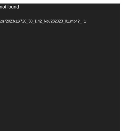
 not found
ploads/2023/11/720_30_1.42_Nov282023_01.mp4?_=1