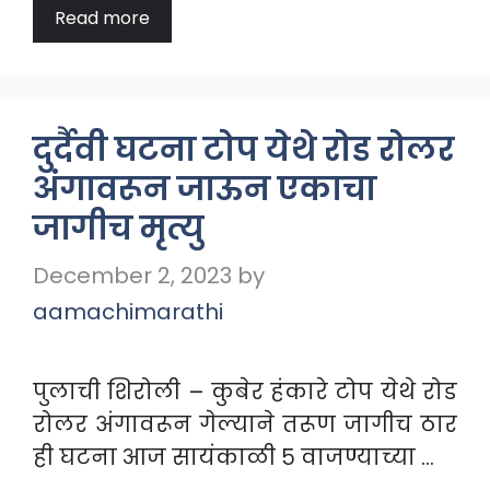
Read more
दुर्दैवी घटना टोप येथे रोड रोलर
अंगावरून जाऊन एकाचा
जागीच मृत्यु
December 2, 2023
by
aamachimarathi
पुलाची शिरोली – कुबेर हंकारे टोप येथे रोड
रोलर अंगावरून गेल्याने तरूण जागीच ठार
ही घटना आज सायंकाळी ५ वाजण्याच्या …