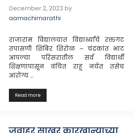
December 2, 2023
by
aamachimarathi
राजाराम विद्यालयात विद्यार्थ्यांचे रक्तगट
तपासणी शिबिर शिरोळ – चंद्रकांत भाट
आपल्या परिसरातील सर्व विद्यार्थी
शिक्षणापासून वंचित राहू नयेत तसेच
आरोग्य …
Read more
जवाहर साखर कारखान्याच्या