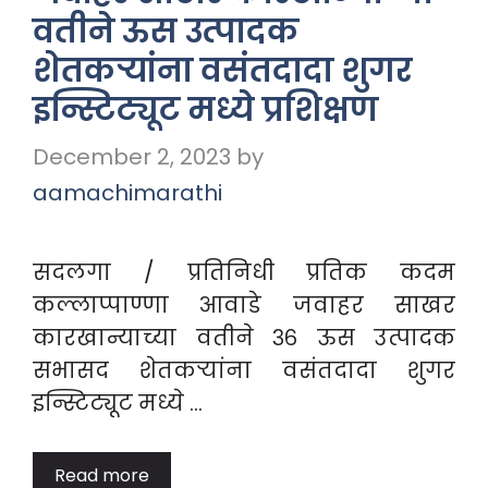
वतीने ऊस उत्पादक
शेतकऱ्यांना वसंतदादा शुगर
इन्स्टिट्यूट मध्ये प्रशिक्षण
December 2, 2023
by
aamachimarathi
सदलगा / प्रतिनिधी प्रतिक कदम
कल्लाप्पाण्णा आवाडे जवाहर साखर
कारखान्याच्या वतीने ३६ ऊस उत्पादक
सभासद शेतकऱ्यांना वसंतदादा शुगर
इन्स्टिट्यूट मध्ये …
Read more