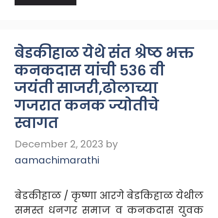
बेडकीहाळ येथे संत श्रेष्ठ भक्त
कनकदास यांची ५३६ वी
जयंती साजरी,ढोलाच्या
गजरात कनक ज्योतीचे
स्वागत
December 2, 2023
by
aamachimarathi
बेडकीहाळ / कृष्णा आरगे बेडकिहाळ येथील
समस्त धनगर समाज व कनकदास युवक