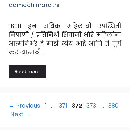
aamachimarathi
1600 हून अधिक महिलांची उपस्थिती
निपाणी / प्रतिनिधी शिवाजी भोरे महिलांना
आत्मनिर्भर हे माझे ध्येय आहे आणि ते पूर्ण
करण्यासाठी …
Read more
Page
Page
Page
Page
Page
←
Previous
1
…
371
372
373
…
380
Next
→