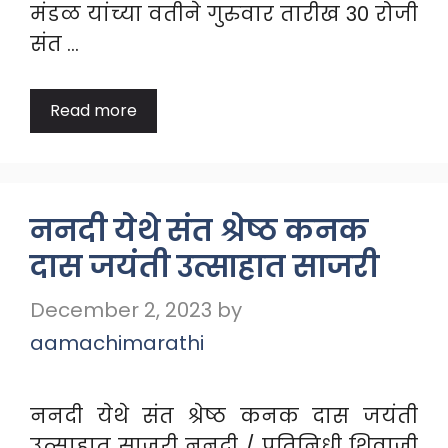
मंडळ यांच्या वतीने गुरुवार तारीख 30 रोजी
संत …
Read more
ननदी येथे संत श्रेष्ठ कनक
दास जयंती उत्साहात साजरी
December 2, 2023
by
aamachimarathi
ननदी येथे संत श्रेष्ठ कनक दास जयंती
उत्साहात साजरी ननदी / प्रतिनिधी शिवाजी