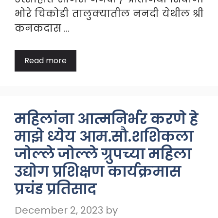
भोरे चिकोडी तालुक्यातील ननदी येथील श्री
कनकदास …
Read more
महिलांना आत्मनिर्भर करणे हे
माझे ध्येय आम.सौ.शशिकला
जोल्ले जोल्ले ग्रुपच्या महिला
उद्योग प्रशिक्षण कार्यक्रमास
प्रचंड प्रतिसाद
December 2, 2023
by