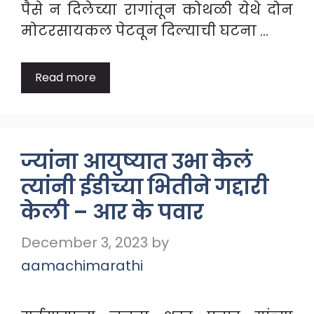
पैसे न दिलेच्या रागांतून कोथळी येथे दोन
मोटरसायकल पेटवून दिल्याची घटना …
Read more
ज्यांना आयुष्यात उभा केलं
त्यांनी ईडीच्या भितीने गद्दारी
केली – आर के पवार
December 3, 2023
by
aamachimarathi