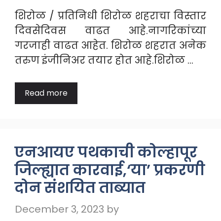
शिरोळ / प्रतिनिधी शिरोळ शहराचा विस्तार
दिवसेदिवस वाढत आहे.नागरिकांच्या
गरजाही वाढत आहेत. शिरोळ शहरात अनेक
तरुण इंजीनिअर तयार होत आहे.शिरोळ …
Read more
एनआयए पथकाची कोल्हापूर
जिल्ह्यात कारवाई,‘या’ प्रकरणी
दोन संशयित ताब्यात
December 3, 2023
by