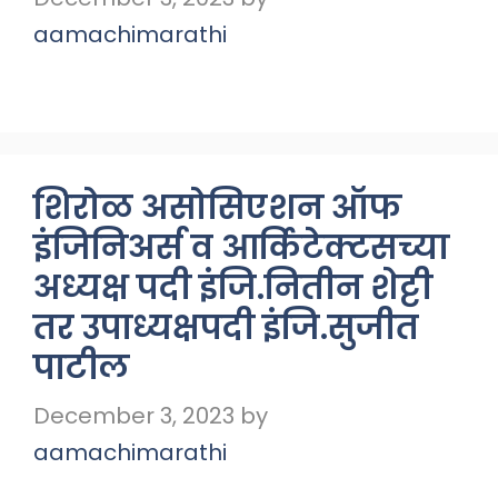
aamachimarathi
शिरोळ असोसिएशन ऑफ
इंजिनिअर्स व आर्किटेक्टसच्या
अध्यक्ष पदी इंजि.नितीन शेट्टी
तर उपाध्यक्षपदी इंजि.सुजीत
पाटील
December 3, 2023
by
aamachimarathi