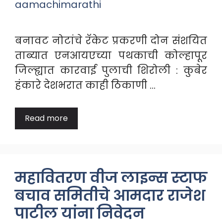
aamachimarathi
बनावट नोटांचे रॅकेट प्रकरणी दोन संशयित
ताब्यात एनआयएच्या पथकाची कोल्हापूर
जिल्ह्यात कारवाई पुलाची शिरोली : कुबेर
हंकारे देशभरात काही ठिकाणी …
Read more
महावितरण वीज लाइन्स स्टाफ
बचाव समितीचे आमदार राजेश
पाटील यांना निवेदन