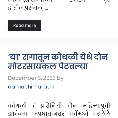
लाभेल,आरोग्याच्या समस्या दूर
होतील,पर्सनल, …
Read more
‘या’ रागातून कोथळी येथे दोन
मोटरसायकल पेटवल्या
December 3, 2023
by
aamachimarathi
कोथळी / प्रतिनिधी दोन महिन्यापुर्वी
झालेल्या अपघातानंतर चर्चेमध्ये ठरलेले