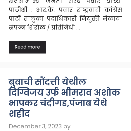
सर्वसामान्य जनता शरद पवार यांच्या
पाठीशी : आर.के. पवार राष्ट्रवादी कांग्रेस
पार्टी तालुका पदाधिकारी नियुक्ती मेळावा
संपन्न शिरोळ / प्रतिनिधी …
Read more
बुवाची सौंदत्ती येथील
दिग्विजय उर्फ भीमराव अशोक
भापकर चंदीगड,पंजाब येथे
शहीद
December 3, 2023
by