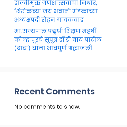
डॉल्बीमुक्त गणेशोत्सवाचा निर्धार;
शिरोळच्या जय भवानी मंडळाच्या
अध्यक्षपदी रोहन गायकवाड
मा.राज्यपाल पद्मश्री शिक्षण महर्षी
कोल्हापूरचे सुपुत्र डॉ.डी वाय पाटील
(दादा) यांना भावपूर्ण श्रद्धांजली
Recent Comments
No comments to show.