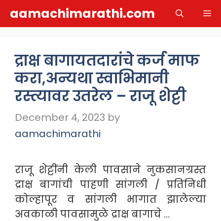
Skip
aamachimarathi.com
M
to
content
द्राक्ष बागायतदारांचे कर्ज माफ
करा,अन्यथा स्वाभिमानी
रस्त्यावर उतरेल – राजू शेट्टी
December 4, 2023
by
aamachimarathi
राजू शेट्टींनी केली पावसाने नुकसानग्रस्त
द्राक्ष बागांची पाहणी सांगली / प्रतिनिधी
कोल्हापूर व सांगली भागात झालेल्या
अवकाळी पावसामुळे द्राक्ष बागाचे …