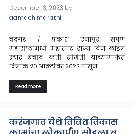
December 3, 2023
by
aamachimarathi
चंदगड / प्रकाश ऐनापुरे संपूर्ण
महाराष्ट्रामध्ये महाराष्ट्र राज्य विज लाईन
स्टार बचाव कृती समिती यांच्यामार्फत
दिनांक २० ऑक्टोबर २०२३ पासून …
Read more
करंजगाव येथे विविध विकास
कामांचा लोकार्पण सोहळा व