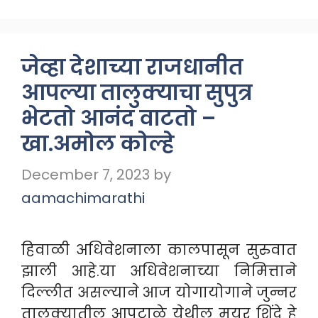
जेव्हा देशाच्या राजधानीत
आपल्या तालुक्याचा सुपुत्र
भेटतो आनंद वाटतो –
खा.अमोल कोल्हे
December 7, 2023
by
aamachimarathi
हिवाळी अधिवेशनाला कालपासून सुरुवात
झाली आहे.या अधिवेशनाच्या निमित्ताने
दिल्लीत असल्याने आज योगायोगाने जुन्नर
तालुक्यातील आपटाळे येथील मयूर शिंदे हे