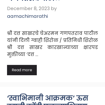
December 8, 2023
by
aamachimarathi
श्री दत्त साखरचे चेअरमन गणपतराव पाटील
यांनी दिली ग्वाही शिरोळ / प्रतिनिधी शिरोळ
श्री दत्त साखर कारखान्याच्या क्षारपड
मुक्तीच्या ‘दत्त …
Read more
‘स्वाभिमानी आक्रमक’ ऊस