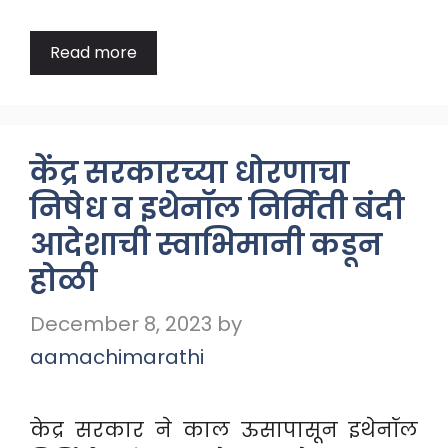
Read more
केंद्र सरकारच्या धोरणाचा
निषेध व इथेनॉल निर्मिती बंदी
आदेशाची स्वाभिमानी कडून
होळी
December 8, 2023
by
aamachimarathi
केद्र सरकार ने काल ऊसापासून इथेनॉल