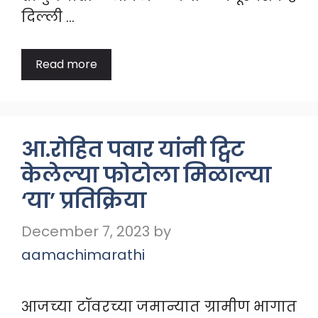
दिल्ली …
Read more
आ.रोहित पवार यांनी ट्विट
केलेल्या फोटोला मिळाल्या
‘या’ प्रतिक्रिया
December 7, 2023
by
aamachimarathi
आजच्या टॉवरच्या जमान्यात ग्रामीण भागात