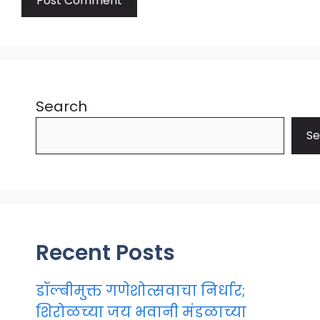
Search
Se
Recent Posts
डॉल्बीमुक्त गणेशोत्सवाचा निर्धार;
शिरोळच्या जय भवानी मंडळाच्या