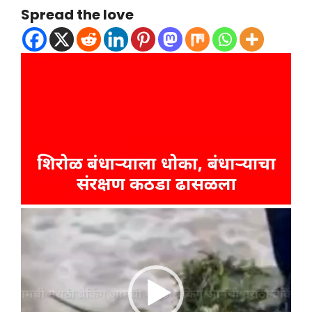
Spread the love
Video
Player