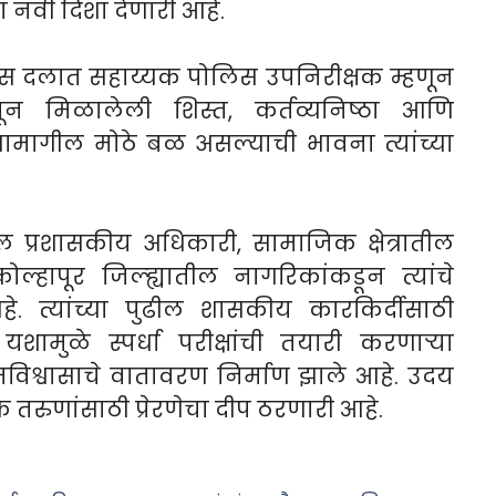
ना नवी दिशा देणारी आहे.
लिस दलात सहाय्यक पोलिस उपनिरीक्षक म्हणून
ातून मिळालेली शिस्त, कर्तव्यनिष्ठा आणि
 यशामागील मोठे बळ असल्याची भावना त्यांच्या
ल प्रशासकीय अधिकारी, सामाजिक क्षेत्रातील
ोल्हापूर जिल्ह्यातील नागरिकांकडून त्यांचे
. त्यांच्या पुढील शासकीय कारकिर्दीसाठी
ा यशामुळे स्पर्धा परीक्षांची तयारी करणाऱ्या
आत्मविश्वासाचे वातावरण निर्माण झाले आहे. उदय
रुणांसाठी प्रेरणेचा दीप ठरणारी आहे.