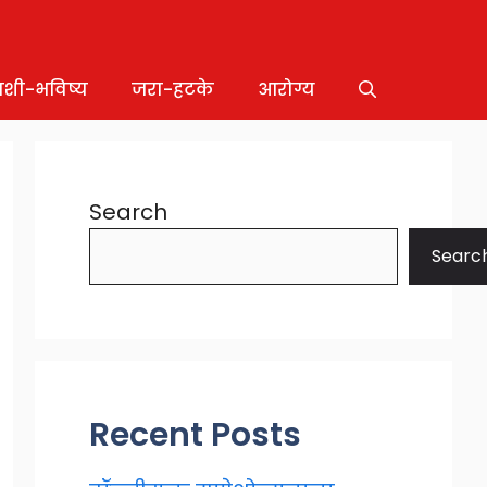
ाशी-भविष्य
जरा-हटके
आरोग्य
Search
Searc
Recent Posts