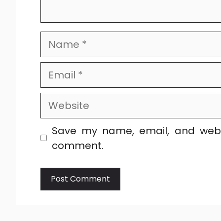
Name
Email
Website
Save my name, email, and websi
comment.