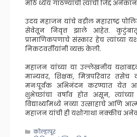
मोठे ध्येय गाठण्याची त्यांची जिद्द अनेकां
उदय महाजन यांचे वडील महाराष्ट्र पो
सेवेतून निवृत्त झाले आहेत. कुटुंब
प्रामाणिकपणाचे संस्कार हेच त्यांच्या
निकटवर्तीयांनी व्यक्त केली.
महाजन यांच्या या उल्लेखनीय यशाबद्द
मान्यवर, शिक्षक, मित्रपरिवार तसेच क
मनःपूर्वक अभिनंदन करण्यात येत आहे
शुभेच्छांचा वर्षाव होत असून, त्यांच्य
विद्यार्थ्यांमध्ये नव्या उत्साहाचे आणि 
महाजन यांची ही यशोगाथा नक्कीच अनेक त
Categories
कोल्हापूर