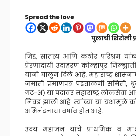
Spread the love
पुलाची शिरोली प्
जिद्द, सातत्य आणि कठोर परिश्रम यांच
प्रेरणादायी उदाहरण कोल्हापूर जिल्ह्
यांनी घालून दिले आहे. महाराष्ट्र शास
जमाती प्रमाणपत्र पडताळणी समिती, धुळ
गट-अ) या पदावर महाराष्ट्र लोकसेवा आयो
निवड झाली आहे. त्यांच्या या यशामुळे कोल
अभिनंदनाचा वर्षाव होत आहे.
उदय महाजन यांचे प्राथमिक व माध्य