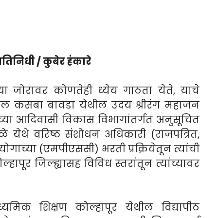
रतिनिधी / कुबेर हंकारे
्या जोरावर कोणतेही ध्येय गाठता येते, याचे
यातील कसबा बावडा येथील उदय श्रीरंग महाजन
नाच्या आदिवासी विकास विभागांतर्गत अनुसूचित
े येथे वरिष्ठ संशोधन अधिकारी (राजपत्रित,
गाच्या (एमपीएससी) भरती प्रक्रियेतून त्यांची
्हापूर जिल्ह्यासह विविध स्तरांतून त्यांच्यावर
मिक शिक्षण कोल्हापूर येथील विद्यापीठ