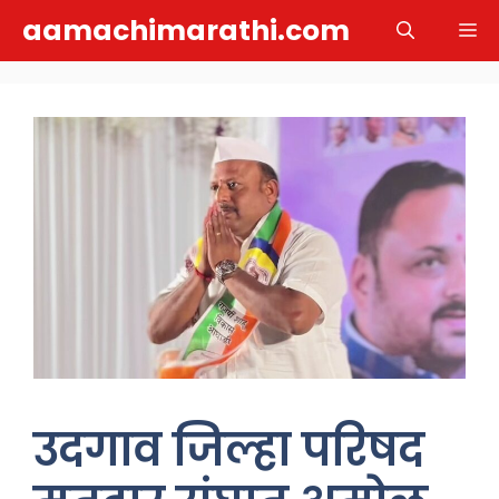
Skip
aamachimarathi.com
M
to
content
उदगाव जिल्हा परिषद