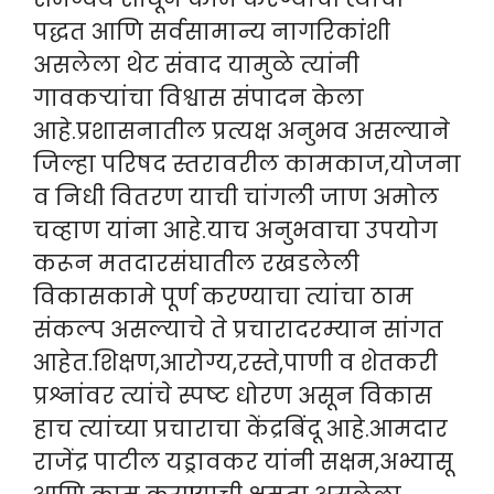
पद्धत आणि सर्वसामान्य नागरिकांशी
असलेला थेट संवाद यामुळे त्यांनी
गावकऱ्यांचा विश्वास संपादन केला
आहे.प्रशासनातील प्रत्यक्ष अनुभव असल्याने
जिल्हा परिषद स्तरावरील कामकाज,योजना
व निधी वितरण याची चांगली जाण अमोल
चव्हाण यांना आहे.याच अनुभवाचा उपयोग
करून मतदारसंघातील रखडलेली
विकासकामे पूर्ण करण्याचा त्यांचा ठाम
संकल्प असल्याचे ते प्रचारादरम्यान सांगत
आहेत.शिक्षण,आरोग्य,रस्ते,पाणी व शेतकरी
प्रश्नांवर त्यांचे स्पष्ट धोरण असून विकास
हाच त्यांच्या प्रचाराचा केंद्रबिंदू आहे.आमदार
राजेंद्र पाटील यड्रावकर यांनी सक्षम,अभ्यासू