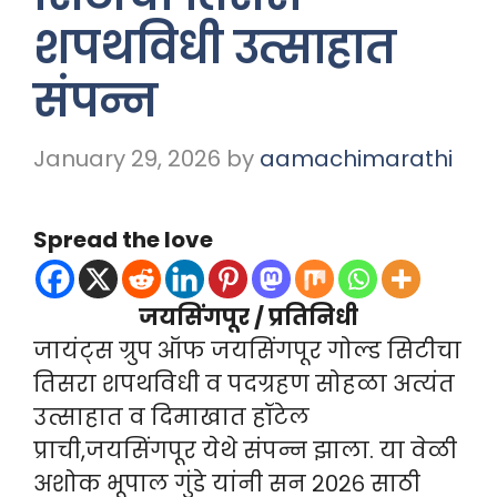
शपथविधी उत्साहात
संपन्न
January 29, 2026
by
aamachimarathi
Spread the love
जयसिंगपूर / प्रतिनिधी
जायंट्स ग्रुप ऑफ जयसिंगपूर गोल्ड सिटीचा
तिसरा शपथविधी व पदग्रहण सोहळा अत्यंत
उत्साहात व दिमाखात हॉटेल
प्राची,जयसिंगपूर येथे संपन्न झाला. या वेळी
अशोक भूपाल गुंडे यांनी सन २०२६ साठी