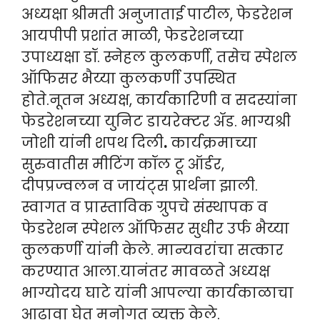
अध्यक्षा श्रीमती अनुजाताई पाटील, फेडरेशन
आयपीपी प्रशांत माळी, फेडरेशनच्या
उपाध्यक्षा डॉ. स्नेहल कुलकर्णी, तसेच स्पेशल
ऑफिसर भैय्या कुलकर्णी उपस्थित
होते.नूतन अध्यक्ष, कार्यकारिणी व सदस्यांना
फेडरेशनच्या युनिट डायरेक्टर ॲड. भाग्यश्री
जोशी यांनी शपथ दिली
.
कार्यक्रमाच्या
सुरुवातीस मीटिंग कॉल टू ऑर्डर,
दीपप्रज्वलन व जायंट्स प्रार्थना झाली.
स्वागत व प्रास्ताविक ग्रुपचे संस्थापक व
फेडरेशन स्पेशल ऑफिसर सुधीर उर्फ भैय्या
कुलकर्णी यांनी केले. मान्यवरांचा सत्कार
करण्यात आला.यानंतर मावळते अध्यक्ष
भाग्योदय घाटे यांनी आपल्या कार्यकाळाचा
आढावा घेत मनोगत व्यक्त केले.