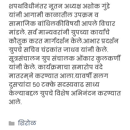
शपथविधीनंतर नूतन अध्यक्ष अशोक गुंडे
यांनी आगामी काळातील उपक्रम व
सामाजिक बांधिलकीविषयी आपले विचार
मांडले. सर्व मान्यवरांनी ग्रुपच्या कार्याचे
कौतुक करत मार्गदर्शन केले.आभार प्रदर्शन
ग्रुपचे सचिव चंद्रकांत जाधव यांनी केले.
सूत्रसंचालन ग्रुप संचालक ओंकार कुलकर्णी
यांनी केले. कार्यक्रमाचा समारोप वंदे
मातरम्‌ने करण्यात आला.यावर्षी सलग
दुसऱ्यांदा ५० टक्के सदस्यवाढ साध्य
केल्याबद्दल ग्रुपचे विशेष अभिनंदन करण्यात
आले.
Categories
शिरोळ