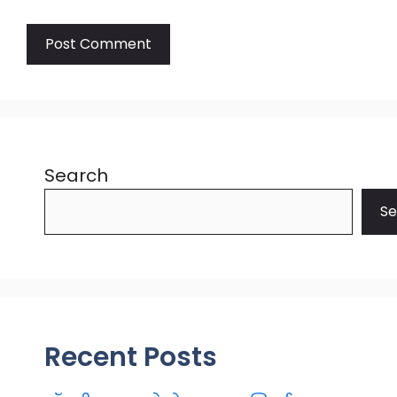
Search
Se
Recent Posts