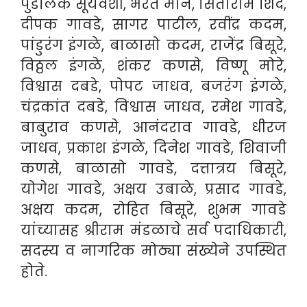
पुंडलिक सूर्यवंशी, भरत माने, सिताराम शिंदे,
दीपक गावडे, सागर पाटील, रवींद्र कदम,
पांडुरंग इंगळे, बाळासो कदम, राजेंद्र बिसूरे,
विठ्ठल इंगळे, शंकर कणसे, विष्णू मोरे,
विश्वास दबडे, पोपट जाधव, बजरंग इंगळे,
चंद्रकांत दबडे, विश्वास जाधव, रमेश गावडे,
बाबुराव कणसे, आनंदराव गावडे, धीरज
जाधव, प्रकाश इंगळे, दिनेश गावडे, शिवाजी
कणसे, बाळासो गावडे, दत्तात्रय बिसूरे,
योगेश गावडे, अक्षय उबाळे, प्रसाद गावडे,
अक्षय कदम, रोहित बिसूरे, शुभम गावडे
यांच्यासह श्रीराम मंडळाचे सर्व पदाधिकारी,
सदस्य व नागरिक मोठ्या संख्येने उपस्थित
होते.