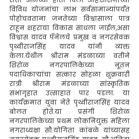
विविध योजनांचा लाभ सर्वसामान्यांपर्यंत
पोहोचवताना जनतेच्या विश्वासाला पात्र
राहून शहराचा विकास साधला जाईल,असा
विश्वास यादव पॅनेलचे प्रमुख व नगरसेवक
पृथ्वीराजसिंह यादव यांनी व्यक्त
केला.येथील श्रीराम मंडळाच्या वतीने
शिरोळ नगरपालिकेच्या नूतन
पदाधिकाऱ्यांचा सत्कार सोहळा शुक्रवारी
रात्री श्रीराम मंडळाच्या सांस्कृतिक
सभागृहात उत्साहात पार पडला. या
कार्यक्रमात युवा नेते पृथ्वीराजसिंह यादव
बोलत होते.या प्रसंगी शिरोळ
नगरपालिकेच्या प्रथम लोकनियुक्त महिला
नगराध्यक्षा सौ.योगिता कांबळे यांच्यासह