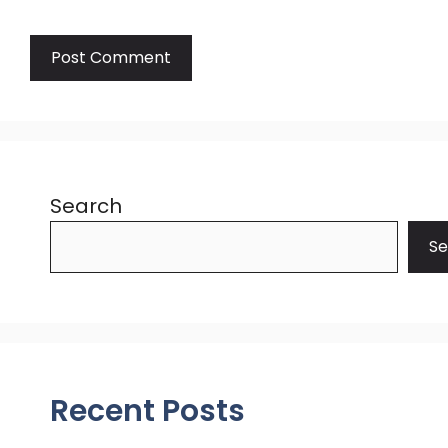
Search
Se
Recent Posts