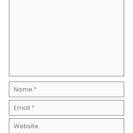
Comment
Name
Email
Website