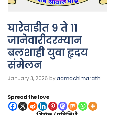
घारेवाडीत ९ ते ११
जानेवारीदरम्यान
बलशाही युवा हृदय
संमेलन
January 3, 2026
by
aamachimarathi
Spread the love