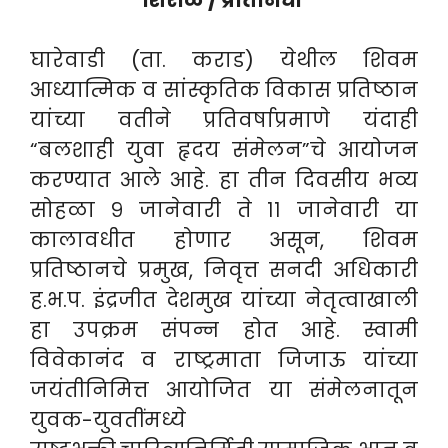
शिरोळ / प्रतिनिधी
घारेवाडी (ता. कराड) येथील शिवम
आध्यात्मिक व सांस्कृतिक विकास प्रतिष्ठान
यांच्या वतीने प्रतिवर्षाप्रमाणे यंदाही
“बलशाही युवा हृदय संमेलन”चे आयोजन
करण्यात आले आहे. हा तीन दिवसीय भव्य
सोहळा ९ जानेवारी ते ११ जानेवारी या
कालावधीत होणार असून, शिवम
प्रतिष्ठानचे प्रमुख, निवृत्त सनदी अधिकारी
ह.भ.प. इंद्रजीत देशमुख यांच्या नेतृत्वाखाली
हा उपक्रम संपन्न होत आहे. स्वामी
विवेकानंद व राष्ट्रमाता जिजाऊ यांच्या
जयंतीनिमित्त आयोजित या संमेलनातून
युवक-युवतींमध्ये