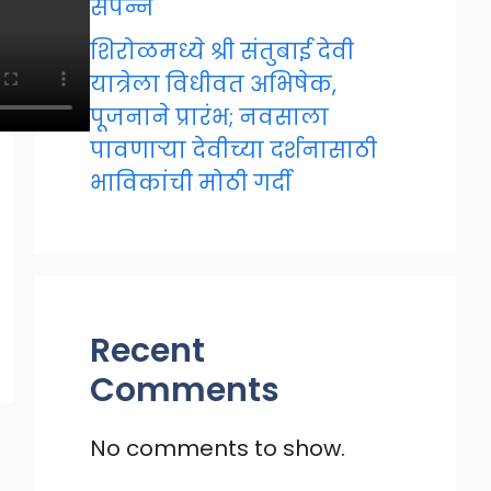
संपन्न
शिरोळमध्ये श्री संतुबाई देवी
यात्रेला विधीवत अभिषेक,
पूजनाने प्रारंभ; नवसाला
पावणाऱ्या देवीच्या दर्शनासाठी
भाविकांची मोठी गर्दी
Recent
Comments
No comments to show.