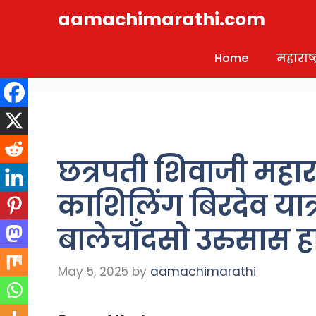
Skip
aamachimarathi.com
to
content
Home
महाराष्ट्
छत्रपती शिवाजी महारा
काशिलिंग बिरदेव या
बालेचॉंदसो उरुसास हार
May 5, 2025
by
aamachimarathi