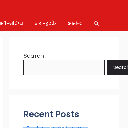
ाशी-भविष्य
जरा-हटके
आरोग्य
Search
Searc
Recent Posts