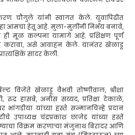
किरण चौगुले यांनी स्वागत केले. युवापिढीत
 हा आमचा हेतू आहे. मुला-मुलींनी निर्भय बनावे,
 ही मूळ कल्पना यामागे आहे. प्रशिक्षण पूर्ण
व करावा, असे आवाहन केले. यानंतर खेळाडू
रात्यक्षिके सादर केली.
ेल्ट विजेते खेळाडू वैभवी तोष्णीवाल, श्रीशा
ी, रुद्र हासबे, अनीस सय्यद, प्रतिक्षा टेकाळे,
श्वर भांगडीया यांच्या हस्ते सन्मानचिन्हे प्रदान
उपाध्यक्ष चंद्रप्रकाश छाजेड यांच्या हस्ते
िण्याचा विक्रम करणार्‍या मंजुनाथ बिरादर आणि