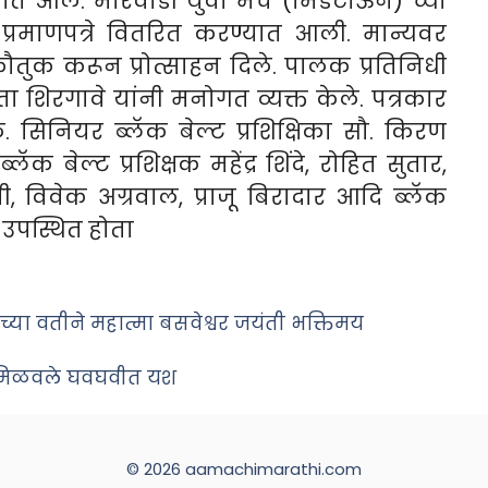
यात आले. मारवाडी युवा मंच (मिडटाऊन) च्या
य प्रमाणपत्रे वितरित करण्यात आली. मान्यवर
कौतुक करून प्रोत्साहन दिले. पालक प्रतिनिधी
ा शिरगावे यांनी मनोगत व्यक्त केले. पत्रकार
. सिनियर ब्लॅक बेल्ट प्रशिक्षिका सौ. किरण
क बेल्ट प्रशिक्षक महेंद्र शिंदे, रोहित सुतार,
ानी, विवेक अग्रवाल, प्राजू बिरादार आदि ब्लॅक
 उपस्थित होता
्या वतीने महात्मा बसवेश्वर जयंती भक्तिमय
ांनी मिळवले घवघवीत यश
© 2026 aamachimarathi.com