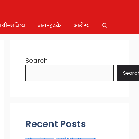
ाशी-भविष्य
जरा-हटके
आरोग्य
Search
Searc
Recent Posts