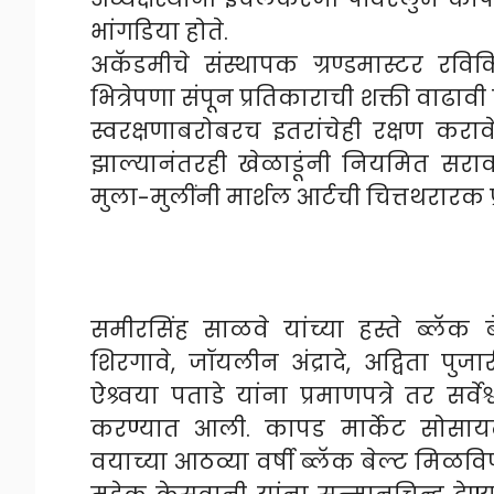
भांगडिया होते.
अकॅडमीचे संस्थापक ग्रण्डमास्टर रवि
भित्रेपणा संपून प्रतिकाराची शक्ती वाढावी
स्वरक्षणाबरोबरच इतरांचेही रक्षण करावे
झाल्यानंतरही खेळाडूंनी नियमित सरा
मुला-मुलींनी मार्शल आर्टची चित्तथरारक प्
समीरसिंह साळवे यांच्या हस्ते ब्लॅक ब
शिरगावे, जॉयलीन अंद्रादे, अद्विता पुजार
ऐश्र्वया पताडे यांना प्रमाणपत्रे तर सर्वे
करण्यात आली. कापड मार्केट सोसायटीचे 
वयाच्या आठव्या वर्षी ब्लॅक बेल्ट मिळव