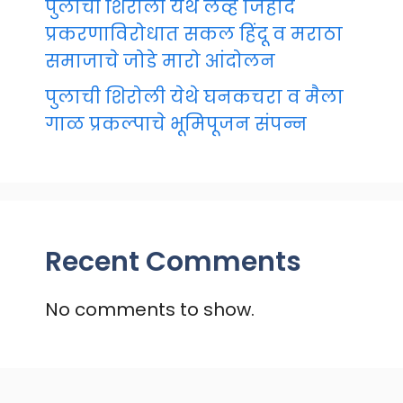
पुलाची शिरोली येथे लव्ह जिहाद
प्रकरणाविरोधात सकल हिंदू व मराठा
समाजाचे जोडे मारो आंदोलन
पुलाची शिरोली येथे घनकचरा व मैला
गाळ प्रकल्पाचे भूमिपूजन संपन्न
Recent Comments
No comments to show.