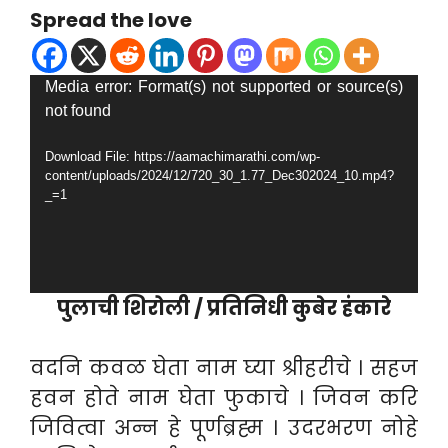
Spread the love
Video
Media error: Format(s) not supported or source(s)
not found
Player
Download File: https://aamachimarathi.com/wp-
content/uploads/2024/12/720_30_1.77_Dec302024_10.mp4?
_=1
पुलाची शिरोली / प्रतिनिधी कुबेर हंकारे
वदनि कवळ घेता नाम घ्या श्रीहरीचे । सहज
हवन होते नाम घेता फुकाचे । जिवन करि
जिवित्वा अन्न हे पूर्णब्रह्म । उदरभरण नोहे