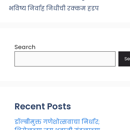
भविष्य निर्वाह निधीची रक्कम हडप
Search
Se
Recent Posts
डॉल्बीमुक्त गणेशोत्सवाचा निर्धार;