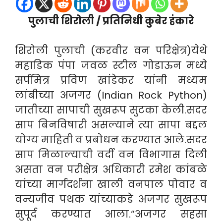
पुलाची शिरोली / प्रतिनिधी कुबेर हंकारे
शिरोली पुलाची (करवीर वन परिक्षेत्र)येथे
महाडिक पंपा जवळ स्टील गोडाऊन मध्ये
सर्पमित्र प्रविण खांडेकर यांनी मध्यम
लांबीच्या अजगर (Indian Rock Python)
जातीच्या सापाची सुखरूप सुटका केली.सदर
साप बिनविषारी असल्याने त्या सापा बद्दल
योग्य माहिती व प्रबोधन करण्यात आले.सदर
साप मिळाल्याची वर्दी वन विभागास दिली
असता वन परीक्षेत्र अधिकारी रमेश कांबळे
यांच्या मार्गदर्शना खाली वनपाल पोवार व
वन्यजीव पथक यांच्याकडे अजगर सुखरूप
सुपूर्द करण्यात आला.“अजगर सहसा