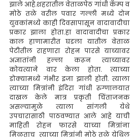
झाले आहे.शहरातील वेताळपेठ गांधी कॅम्प व
मोठे तळे वरील पवार गल्ली मध्ये दोन
युवकांमध्ये काही दिवसापासून वादावादीचा
प्रकार झाला होता.हा वादावादीचा प्रकार
काल हाणामारीत घडला यातील वेताळ
पेटीतील राहणारा रोहन पारसे याच्यावर
अज्ञातांनी हल्ला करून त्याच्यावर
कोयत्याने वार केला होता. त्याच्या
डोक्यामध्ये गंभीर इजा झाली होती. त्याला
त्याच्या मित्रांनी इंदिरा गांधी रुग्णालयात
दाखल केले मात्र प्रकृती चिंताजनक
असल्यामुळे त्याला सांगली येथे
उपचारासाठी पाठवण्यात आले आहे याची
माहिती रोहन फारसे याच्या मित्रांना
मिळताच त्याच्या मित्रांनी मोठे तळे येथिल