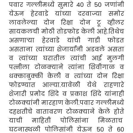
पवार गल्लीमध्ये सुमारे 40 ते 50 जणांनी
येऊन हेरवाडे यांच्या दरवाज्या समोर
लावलेल्या दोन रिक्षा दोन टू व्हीलर
सायकलची मोठी तोडफोड केली आहे.तिथेच
असणाऱ्या हेरवाडे यांची गाडी फोडत
असताना त्यांच्या शेजार्यांनी अडवले असता
व त्यांच्या घरातील त्यांची आई मुलगी
पत्नीला टोळक्याने त्यांना शिवीगाळ व
धक्काबुक्की केली व त्यांच्या दोन रिक्षा
फोडण्यात आल्या.यावेळी येथे राहणारे
शेजारी प्रमोद शिंदे व प्रकाश शिंदे यांनाही
टोळक्यांनी मारहाण केली.पवार गल्लीमध्ये
दहशतीचे वातावरण टोळक्याने केले होते
याची माहिती पोलिसांना मिळताच
घटनास्थळी पोलिसांनी येऊन 50 ते 60