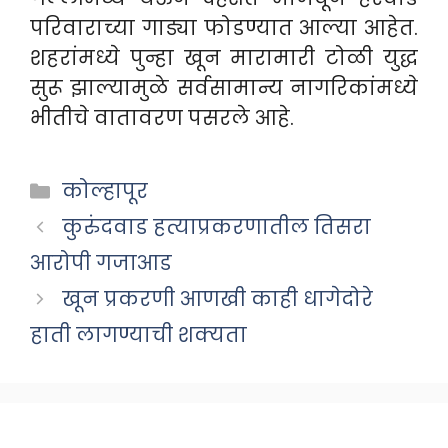
परिवाराच्या गाड्या फोडण्यात आल्या आहेत.
शहरांमध्ये पुन्हा खून मारामारी टोळी युद्ध
सुरू झाल्यामुळे सर्वसामान्य नागरिकांमध्ये
भीतीचे वातावरण पसरले आहे.
Categories
कोल्हापूर
कुरुंदवाड हत्याप्रकरणातील तिसरा
आरोपी गजाआड
खून प्रकरणी आणखी काही धागेदोरे
हाती लागण्याची शक्यता