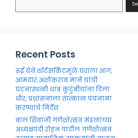
Se
Recent Posts
रुई येथे शॉर्टसर्किटमुळे घराला आग;
आमदार अशोकराव माने यांची
घटनास्थळी धाव कुटुंबीयांना दिला
धीर; प्रशासनाला तात्काळ पंचनामा
करण्याचे निर्देश
बाल शिवाजी गणेशोत्सव मंडळाच्या
अध्यक्षपदी रोहन पाटील गणेशोत्सव